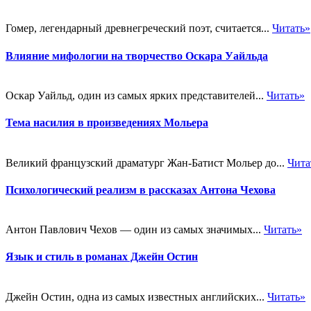
Гомер, легендарный древнегреческий поэт, считается...
Читать»
Влияние мифологии на творчество Оскара Уайльда
Оскар Уайльд, один из самых ярких представителей...
Читать»
Тема насилия в произведениях Мольера
Великий французский драматург Жан-Батист Мольер до...
Чита
Психологический реализм в рассказах Антона Чехова
Антон Павлович Чехов — один из самых значимых...
Читать»
Язык и стиль в романах Джейн Остин
Джейн Остин, одна из самых известных английских...
Читать»