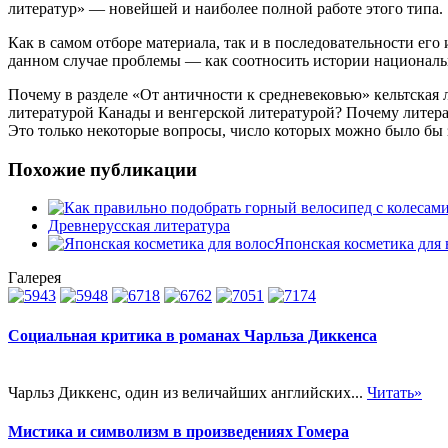
литератур» — новейшей и наиболее полной работе этого типа.
Как в самом отборе материала, так и в последовательности ег
данном случае проблемы — как соотносить истории национал
Почему в разделе «От античности к средневековью» кельтская
литературой Канады и венгерской литературой? Почему лите
Это только некоторые вопросы, число которых можно было бы
Похожие публикации
Древнерусская литература
Японская косметика для 
Галерея
Социальная критика в романах Чарльза Диккенса
Чарльз Диккенс, один из величайших английских...
Читать»
Мистика и символизм в произведениях Гомера