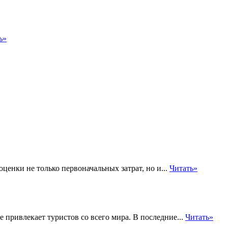
ь»
енки не только первоначальных затрат, но и...
Читать»
 привлекает туристов со всего мира. В последние...
Читать»