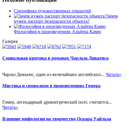
Специфика художественных открытий
Зачем
нужен паспорт безопасности объекта?
Философия в произведениях Альбера Камю
Галерея
Социальная критика в романах Чарльза Диккенса
Чарльз Диккенс, один из величайших английских...
Читать»
Мистика и символизм в произведениях Гомера
Гомер, легендарный древнегреческий поэт, считается...
Читать»
Влияние мифологии на творчество Оскара Уайльда