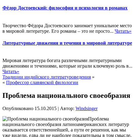
Фёдор Достоевский: философия и психология в романах
Творчество Фёдора Достоевского занимает уникальное место
в мировой литературе. Его романы – это не просто...
Читать»
Литературные движения и течения в мировой литературе
Мировая литература богата различными литературными
движениями и течениями, которые играли ключевую роль в...
Читать»
Традиции индийского литературоведения
»
«
Профессор славянской филологии
Проблема национального своеобразия
Опубликовано
15.10.2015
|
Автор:
Windsinger
Проблема
национального своеобразия латиноамериканских литератур
оказывается ответственнейшей, а пути ее решения, как мы
уже видели, едва ли не наиболее показательны в том смысле,