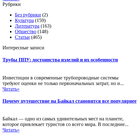
Рубрики
Без рубрики
(2)
Культура
(159)
Литература
(163)
Общество
(148)
Статьи
(465)
Интересные записи
Трубы ППУ: достоинства изделий и их особенности
Инвестиции в современные трубопроводные системы
требуют оценки не только первоначальных затрат, но и...
Читать»
Почему путешествие на Байкал становится все популярнее
Байкал — одно из самых удивительных мест на планете,
которое привлекает туристов со всего мира. В последние...
Читать»