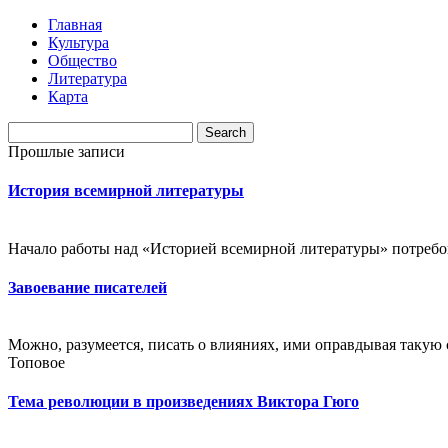
Главная
Культура
Общество
Литература
Карта
Прошлые записи
История всемирной литературы
Начало работы над «Историей всемирной литературы» потребова
Завоевание писателей
Можно, разумеется, писать о влияниях, ими оправдывая такую с
Топовое
Тема революции в произведениях Виктора Гюго