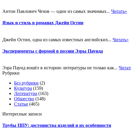
Антон Павлович Чехов — один из самых значимых...
Читать»
Язык и стиль в романах Джейн Остин
Джейн Остин, одна из самых известных английских...
Читать»
Эксперименты с формой в поэзии Эзры Паунда
Эзра Паунд вошёл в историю литературы не только как...
Читат
Рубрики
Без рубрики
(2)
Культура
(159)
Литература
(163)
Общество
(148)
Статьи
(465)
Интересные записи
Трубы ППУ: достоинства изделий и их особенности