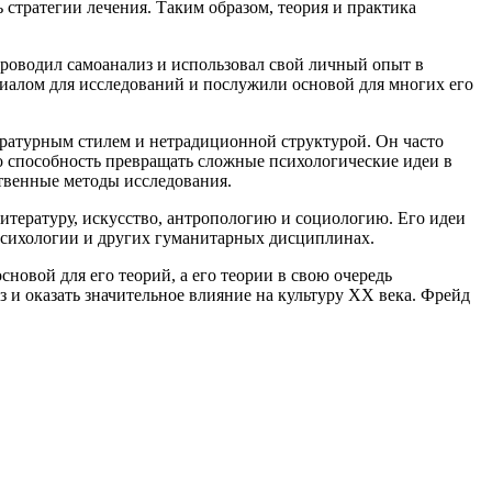
стратегии лечения. Таким образом, теория и практика
проводил самоанализ и использовал свой личный опыт в
риалом для исследований и послужили основой для многих его
тературным стилем и нетрадиционной структурой. Он часто
о способность превращать сложные психологические идеи в
ственные методы исследования.
литературу, искусство, антропологию и социологию. Его идеи
психологии и других гуманитарных дисциплинах.
новой для его теорий, а его теории в свою очередь
 и оказать значительное влияние на культуру XX века. Фрейд