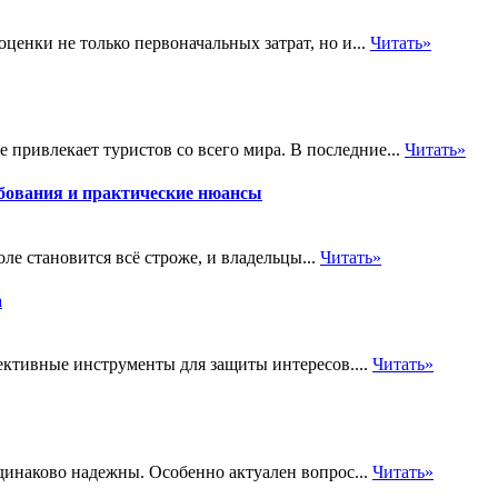
енки не только первоначальных затрат, но и...
Читать»
 привлекает туристов со всего мира. В последние...
Читать»
бования и практические нюансы
е становится всё строже, и владельцы...
Читать»
а
ективные инструменты для защиты интересов....
Читать»
одинаково надежны. Особенно актуален вопрос...
Читать»