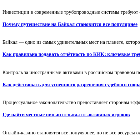
Инвестиции в современные трубопроводные системы требуют оц
Почему путешествие на Байкал становится все популярнее
Байкал — одно из самых удивительных мест на планете, которое
Как правильно подавать отчётность по КИК: ключевые тре
Контроль за иностранными активами в российском правовом пол
Как действовать для успешного разрешения судебного спор
Процессуальное законодательство предоставляет сторонам эфф
Где найти честные пин ап отзывы от активных игроков
Онлайн-казино становятся все популярнее, но не все ресурсы 