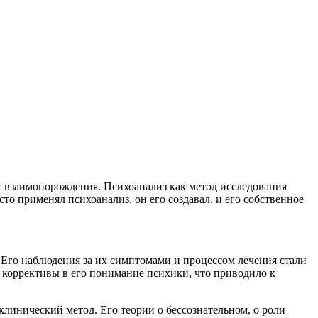
ос взаимопорождения. Психоанализ как метод исследования
то применял психоанализ, он его создавал, и его собственное
 Его наблюдения за их симптомами и процессом лечения стали
 коррективы в его понимание психики, что приводило к
клинический метод. Его теории о бессознательном, о роли