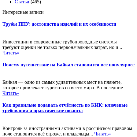
Статьи
(465)
Интересные записи
Трубы ППУ: достоинства изделий и их особенности
Инвестиции в современные трубопроводные системы
требуют оценки не только первоначальных затрат, но и...
Читать»
Почему путешествие на Байкал становится все популярнее
Байкал — одно из самых удивительных мест на планете,
которое привлекает туристов со всего мира. В последние...
Читать»
Как правильно подавать отчётность по КИК: ключевые
требования и практические нюансы
Контроль за иностранными активами в российском правовом
поле становится всё строже, и владельцы...
Читать»