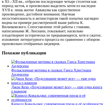
в XI—XII вв., отбросив последующие четыре столетия как
период застоя, и произвольно выделить затем из наследия
XVII в. лишь житие Аввакума как единственное
произведение, достойное внимания. Научная
несостоятельность и антиисторизм такой попытки наглядно
видны на примере рассмотренной выше работы К.
Вильчковского. Сопоставление этой работы с главами,
написанными Ж. Люсиани, показывает, насколько
плодотворнее исторически не прерывающееся, хотя и сжатое,
изложение литературного процесса но сравнению с обзором
произвольно отобранных шедевров.
Похожие публикации
Фольклорные мотивы в сказках Ганса Христиана
Андерсена
Джон Кехо «Подсознание может все» — еще одна книга
о важном
Кирилл Ковальджи: современная проза и её особенности