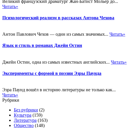
Великий французский драматург Жан-Батист Мольер до...
Читать»
Психологический реализм в рассказах Антона Чехова
Антон Павлович Чехов — один из самых значимых...
Читать»
Язык и стиль в романах Джейн Остин
Джейн Остин, одна из самых известных английских...
Читать»
Эксперименты с формой в поэзии Эзры Паунда
Эзра Паунд вошёл в историю литературы не только как...
Читать»
Рубрики
Без рубрики
(2)
Культура
(159)
Литература
(163)
Общество
(148)