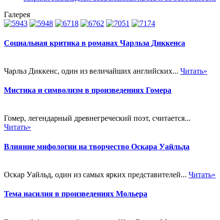
Галерея
Социальная критика в романах Чарльза Диккенса
Чарльз Диккенс, один из величайших английских...
Читать»
Мистика и символизм в произведениях Гомера
Гомер, легендарный древнегреческий поэт, считается...
Читать»
Влияние мифологии на творчество Оскара Уайльда
Оскар Уайльд, один из самых ярких представителей...
Читать»
Тема насилия в произведениях Мольера