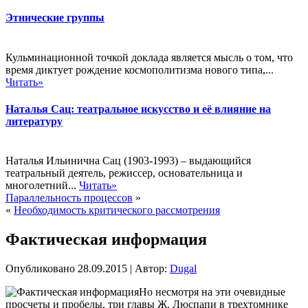
Этнические группы
Кульминационной точкой доклада является мысль о том, что
время диктует рождение космополитизма нового типа,...
Читать»
Наталья Сац: театральное искусство и её влияние на
литературу
Наталья Ильинична Сац (1903-1993) – выдающийся
театральный деятель, режиссер, основательница и
многолетний...
Читать»
Параллельность процессов
»
«
Необходимость критического рассмотрения
Фактическая информация
Опубликовано
28.09.2015
|
Автор:
Dugal
Но несмотря на эти очевидные
просчеты и пробелы, три главы Ж. Люспапи в трехтомнике