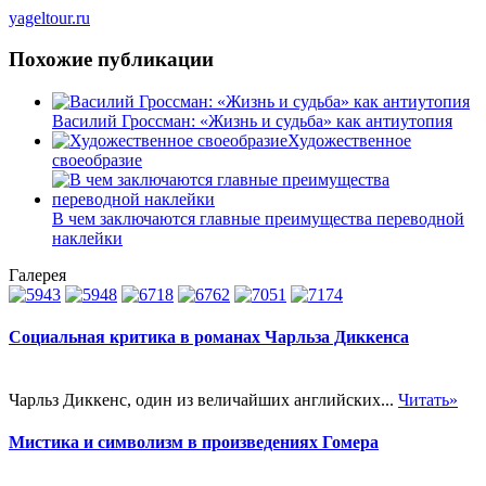
yageltour.ru
Похожие публикации
Василий Гроссман: «Жизнь и судьба» как антиутопия
Художественное
своеобразие
В чем заключаются главные преимущества переводной
наклейки
Галерея
Социальная критика в романах Чарльза Диккенса
Чарльз Диккенс, один из величайших английских...
Читать»
Мистика и символизм в произведениях Гомера