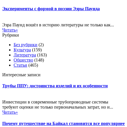
Эксперименты с формой в поэзии Эзры Паунда
Эзра Паунд вошёл в историю литературы не только как...
Читать»
Рубрики
Без рубрики
(2)
Культура
(159)
Литература
(163)
Общество
(148)
Статьи
(465)
Интересные записи
Трубы ППУ: достоинства изделий и их особенности
Инвестиции в современные трубопроводные системы
требуют оценки не только первоначальных затрат, но и...
Читать»
Почему путешествие на Байкал становится все популярнее