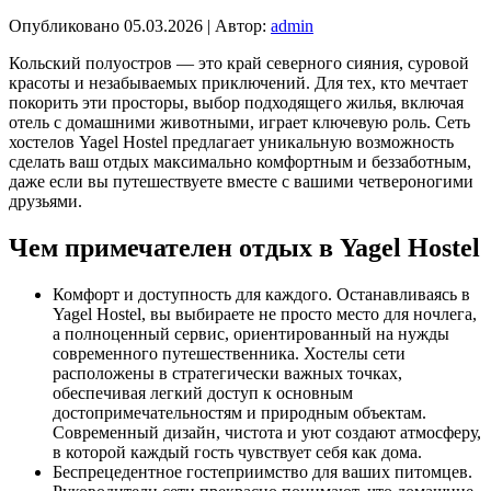
Опубликовано
05.03.2026
|
Автор:
admin
Кольский полуостров — это край северного сияния, суровой
красоты и незабываемых приключений. Для тех, кто мечтает
покорить эти просторы, выбор подходящего жилья, включая
отель с домашними животными, играет ключевую роль. Сеть
хостелов Yagel Hostel предлагает уникальную возможность
сделать ваш отдых максимально комфортным и беззаботным,
даже если вы путешествуете вместе с вашими четвероногими
друзьями.
Чем примечателен отдых в Yagel Hostel
Комфорт и доступность для каждого. Останавливаясь в
Yagel Hostel, вы выбираете не просто место для ночлега,
а полноценный сервис, ориентированный на нужды
современного путешественника. Хостелы сети
расположены в стратегически важных точках,
обеспечивая легкий доступ к основным
достопримечательностям и природным объектам.
Современный дизайн, чистота и уют создают атмосферу,
в которой каждый гость чувствует себя как дома.
Беспрецедентное гостеприимство для ваших питомцев.