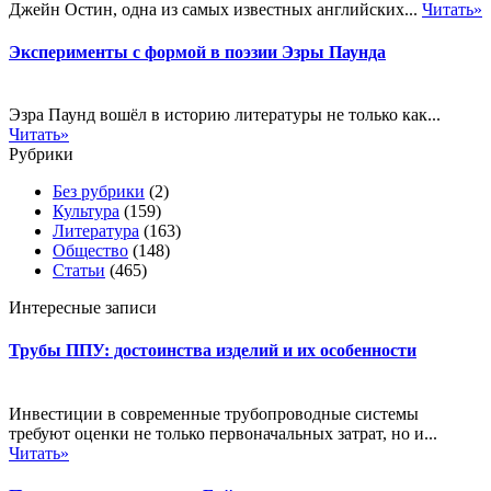
Джейн Остин, одна из самых известных английских...
Читать»
Эксперименты с формой в поэзии Эзры Паунда
Эзра Паунд вошёл в историю литературы не только как...
Читать»
Рубрики
Без рубрики
(2)
Культура
(159)
Литература
(163)
Общество
(148)
Статьи
(465)
Интересные записи
Трубы ППУ: достоинства изделий и их особенности
Инвестиции в современные трубопроводные системы
требуют оценки не только первоначальных затрат, но и...
Читать»