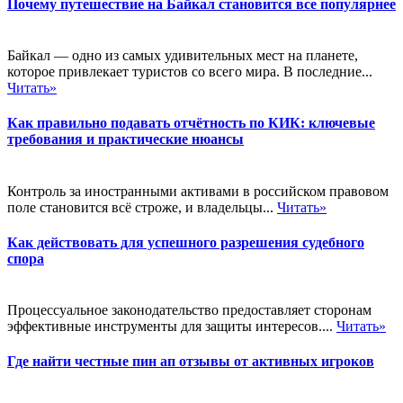
Почему путешествие на Байкал становится все популярнее
Байкал — одно из самых удивительных мест на планете,
которое привлекает туристов со всего мира. В последние...
Читать»
Как правильно подавать отчётность по КИК: ключевые
требования и практические нюансы
Контроль за иностранными активами в российском правовом
поле становится всё строже, и владельцы...
Читать»
Как действовать для успешного разрешения судебного
спора
Процессуальное законодательство предоставляет сторонам
эффективные инструменты для защиты интересов....
Читать»
Где найти честные пин ап отзывы от активных игроков