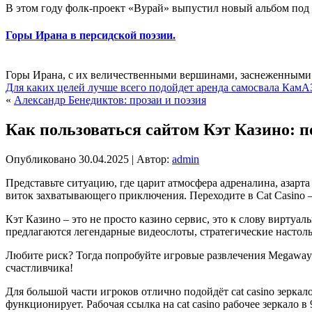
В этом году фолк-проект «Вурай» выпустил новый альбом под 
Горы Ирана в персидской поэзии.
Горы Ирана, с их величественными вершинами, заснеженными 
Для каких целей лучше всего подойдет аренда самосвала КамА
«
Александр Бенедиктов: прозаи и поэзия
Как пользоваться сайтом Кэт Казино: 
Опубликовано
30.04.2025
|
Автор:
admin
Представьте ситуацию, где царит атмосфера адреналина, азар
виток захватывающего приключения. Переходите в Cat Casino – 
Кэт Казино – это не просто казино сервис, это к слову виртуа
предлагаются легендарные видеослоты, стратегические настольны
Любите риск? Тогда попробуйте игровые развлечения Megaways
счастливчика!
Для большой части игроков отлично подойдёт cat casino зеркало
функционирует. Рабочая ссылка на cat casino рабочее зеркало 