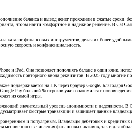
ополнение баланса и вывод денег проходили в сжатые сроки, бе
ианта, чтобы найти комфортное и надежное решение. В Cat Cas
ла каталог финансовых инструментов, делая их более удобными 
осную скорость и конфиденциальность.
iPhone и iPad. Она позволяет пополнять баланс в один клик, испо
одимость повторного ввода реквизитов. В 2025 году многие по
 также поддерживается на ПК через браузер Google. Благодаря G
Google Pay большой % игроков уже ознакомился с нововведения
ходят из самой игры.
яющий значительный уровень анонимности и надежности. В Cat Ca
едусматривает быстрые транзакции и защищает данные владельц
проверенным и популярным. Владельцы дебетовых и кредитных к
для мгновенного зачисления финансовых активов, так и для обна