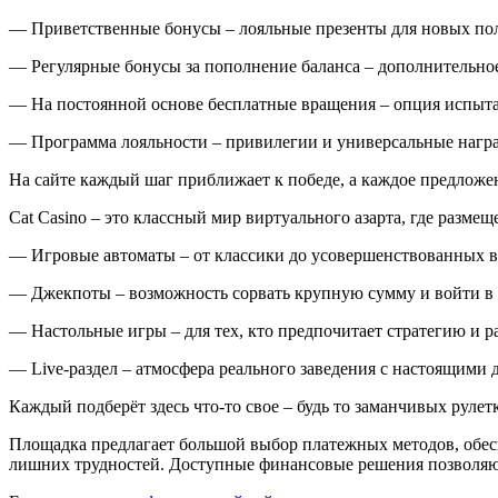
— Приветственные бонусы – лояльные презенты для новых поль
— Регулярные бонусы за пополнение баланса – дополнительно
— На постоянной основе бесплатные вращения – опция испытат
— Программа лояльности – привилегии и универсальные награ
На сайте каждый шаг приближает к победе, а каждое предложени
Cat Casino – это классный мир виртуального азарта, где разм
— Игровые автоматы – от классики до усовершенствованных 
— Джекпоты – возможность сорвать крупную сумму и войти в
— Настольные игры – для тех, кто предпочитает стратегию и ра
— Live-раздел – атмосфера реального заведения с настоящими 
Каждый подберёт здесь что-то свое – будь то заманчивых рулет
Площадка предлагает большой выбор платежных методов, обесп
лишних трудностей. Доступные финансовые решения позволяют 