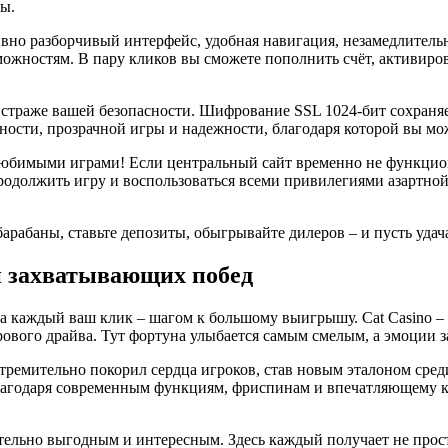
ры.
ивно разборчивый интерфейс, удобная навигация, незамедлительн
зможностям. В пару кликов вы сможете пополнить счёт, активиров
 страже вашей безопасности. Шифрование SSL 1024-бит сохраня
ности, прозрачной игры и надежности, благодаря которой вы мож
юбимыми играми! Если центральный сайт временно не функциони
родолжить игру и воспользоваться всеми привилегиями азартной
рабаны, ставьте депозиты, обыгрывайте дилеров – и пусть удача
 и захватывающих побед
 а каждый ваш клик – шагом к большому выигрышу. Cat Casino – 
рового драйва. Тут фортуна улыбается самым смелым, а эмоции 
тремительно покорил сердца игроков, став новым эталоном среди
 Благодаря современным функциям, фриспинам и впечатляющему к
ительно выгодным и интересным. Здесь каждый получает не прост