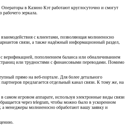
. Операторы в Казино Кэт работают круглосуточно и смогут
 рабочего зеркала.
ма взаимодействия с клиентами, позволяющая молниеносно
вариантов связи, а также надёжный информационный раздел,
м с верификацией, пополнением баланса или обналичиванием
е страниц или трудностями с финансовыми переводами. Помимо
упный прямо на веб-портале. Для более детального
 партнеров предлагается отдельный канал связи. К тому же, на
 в самом игровом аппарате, используя электронные виды связи
 обращается через telegram, чтобы можно было в ускоренном
т, а менеджеры молниеносно обработают вашу заявку и
ащению.