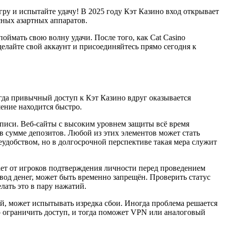
гру и испытайте удачу! В 2025 году Кэт Казино вход открывает
сных азартных аппаратов.
поймать свою волну удачи. После того, как Cat Casino
елайте свой аккаунт и присоединяйтесь прямо сегодня к
гда привычный доступ к Кэт Казино вдруг оказывается
ение находится быстро.
аписи. Веб-сайты с высоким уровнем защиты всё время
в сумме депозитов. Любой из этих элементов может стать
еудобством, но в долгосрочной перспективе такая мера служит
ает от игроков подтверждения личности перед проведением
од денег, может быть временно запрещён. Проверить статус
лать это в пару нажатий.
й, может испытывать изредка сбои. Иногда проблема решается
 ограничить доступ, и тогда поможет VPN или аналоговый