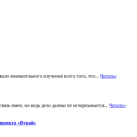
ло внимательного изучения всего того, что...
Читать»
вязь имен, но ведь дело далеко пе исчерпывается...
Читать»
роекта «Вурай»