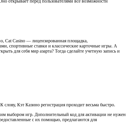
 Оно открывает перед пользователями все возможности
тно, Cat Casino — лицензированная площадка,
ми, спортивные ставки и классические карточные игры. А
крыть для себя мир азарта? Тогда сделайте учетную запись и
К слову, Кэт Казино регистрация проходит весьма быстро.
ким выбором игр. Дополнительный код для активации не нужен
редоставленные с их помощью, предлагаются для