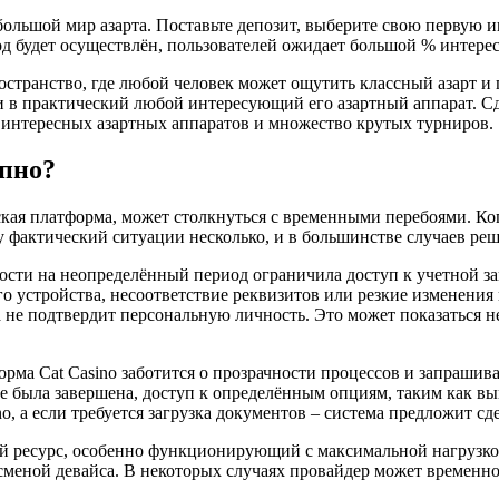
большой мир азарта. Поставьте депозит, выберите свою первую и
од будет осуществлён, пользователей ожидает большой % интере
ространство, где любой человек может ощутить классный азарт и 
и в практический любой интересующий его азартный аппарат. Сд
0 интересных азартных аппаратов и множество крутых турниров.
упно?
ская платформа, может столкнуться с временными перебоями. Ко
 фактический ситуации несколько, и в большинстве случаев реш
ости на неопределённый период ограничила доступ к учетной з
 устройства, несоответствие реквизитов или резкие изменения 
 не подтвердит персональную личность. Это может показаться н
рма Cat Casino заботится о прозрачности процессов и запрашив
 была завершена, доступ к определённым опциям, таким как выв
, а если требуется загрузка документов – система предложит сде
ой ресурс, особенно функционирующий с максимальной нагрузко
меной девайса. В некоторых случаях провайдер может временно