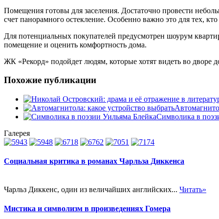
Помещения готовы для заселения. Достаточно провести неболь
счет панорамного остекление. Особенно важно это для тех, кт
Для потенциальных покупателей предусмотрен шоурум квартир
помещение и оценить комфортность дома.
ЖК «Рекорд» подойдет людям, которые хотят видеть во дворе д
Похожие публикации
Автомагнитол
Символика в поэз
Галерея
Социальная критика в романах Чарльза Диккенса
Чарльз Диккенс, один из величайших английских...
Читать»
Мистика и символизм в произведениях Гомера