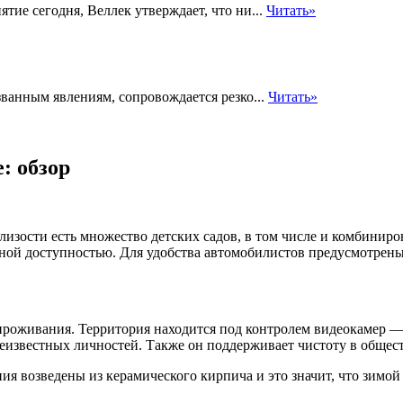
ятие сегодня, Веллек утверждает, что ни...
Читать»
званным явлениям, сопровождается резко...
Читать»
: обзор
изости есть множество детских садов, в том числе и комбинир
ной доступностью. Для удобства автомобилистов предусмотрен
проживания. Территория находится под контролем видеокамер —
еизвестных личностей. Также он поддерживает чистоту в общес
ия возведены из керамического кирпича и это значит, что зимой