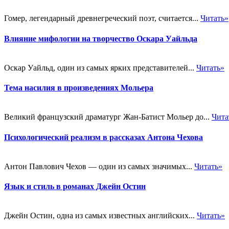
Гомер, легендарный древнегреческий поэт, считается...
Читать»
Влияние мифологии на творчество Оскара Уайльда
Оскар Уайльд, один из самых ярких представителей...
Читать»
Тема насилия в произведениях Мольера
Великий французский драматург Жан-Батист Мольер до...
Чита
Психологический реализм в рассказах Антона Чехова
Антон Павлович Чехов — один из самых значимых...
Читать»
Язык и стиль в романах Джейн Остин
Джейн Остин, одна из самых известных английских...
Читать»