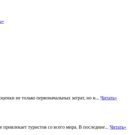
ь»
енки не только первоначальных затрат, но и...
Читать»
 привлекает туристов со всего мира. В последние...
Читать»