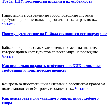
Трубы ППУ: достоинства изделий и их особенности
Инвестиции в современные трубопроводные системы
требуют оценки не только первоначальных затрат, но и...
Читать»
Почему путешествие на Байкал становится все популярнее
Байкал — одно из самых удивительных мест на планете,
которое привлекает туристов со всего мира. В последние...
Читать»
Как правильно подавать отчётность по КИК: ключевые
требования и практические нюансы
Контроль за иностранными активами в российском правовом
поле становится всё строже, и владельцы...
Читать»
Как действовать для успешного разрешения судебного
спора