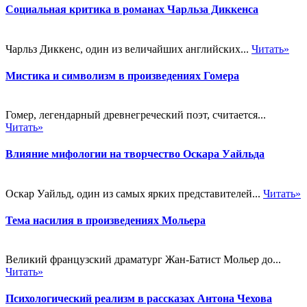
Социальная критика в романах Чарльза Диккенса
Чарльз Диккенс, один из величайших английских...
Читать»
Мистика и символизм в произведениях Гомера
Гомер, легендарный древнегреческий поэт, считается...
Читать»
Влияние мифологии на творчество Оскара Уайльда
Оскар Уайльд, один из самых ярких представителей...
Читать»
Тема насилия в произведениях Мольера
Великий французский драматург Жан-Батист Мольер до...
Читать»
Психологический реализм в рассказах Антона Чехова