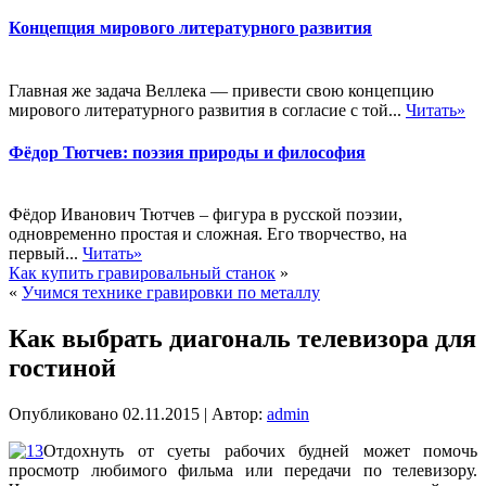
Концепция мирового литературного развития
Главная же задача Веллека — привести свою концепцию
мирового литературного развития в согласие с той...
Читать»
Фёдор Тютчев: поэзия природы и философия
Фёдор Иванович Тютчев – фигура в русской поэзии,
одновременно простая и сложная. Его творчество, на
первый...
Читать»
Как купить гравировальный станок
»
«
Учимся технике гравировки по металлу
Как выбрать диагональ телевизора для
гостиной
Опубликовано
02.11.2015
|
Автор:
admin
Отдохнуть от суеты рабочих будней может помочь
просмотр любимого фильма или передачи по телевизору.