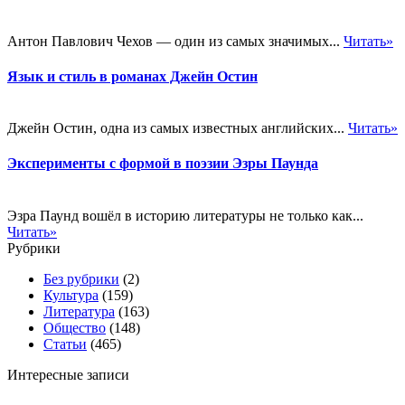
Антон Павлович Чехов — один из самых значимых...
Читать»
Язык и стиль в романах Джейн Остин
Джейн Остин, одна из самых известных английских...
Читать»
Эксперименты с формой в поэзии Эзры Паунда
Эзра Паунд вошёл в историю литературы не только как...
Читать»
Рубрики
Без рубрики
(2)
Культура
(159)
Литература
(163)
Общество
(148)
Статьи
(465)
Интересные записи