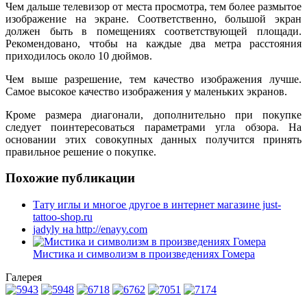
Чем дальше телевизор от места просмотра, тем более размытое
изображение на экране. Соответственно, большой экран
должен быть в помещениях соответствующей площади.
Рекомендовано, чтобы на каждые два метра расстояния
приходилось около 10 дюймов.
Чем выше разрешение, тем качество изображения лучше.
Самое высокое качество изображения у маленьких экранов.
Кроме размера диагонали, дополнительно при покупке
следует поинтересоваться параметрами угла обзора. На
основании этих совокупных данных получится принять
правильное решение о покупке.
Похожие публикации
Тату иглы и многое другое в интернет магазине just-
tattoo-shop.ru
jadyly на http://enayy.com
Мистика и символизм в произведениях Гомера
Галерея