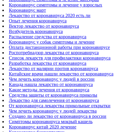
Коронавирус симптомы и лечение у взрослых
Коронавирус март
Лекарство от коронавируса 2020 есть ли
Опыт лечения коронавируса
Вектор лекарство от коронавируса
Возбудитель коронавируса
Распыление средства от коронавируса
Коронавирус у собак симптомы и лечение
Оплата дистанционной работы при коронавирусе
Роспотребнадзор лекарства от коронавируса
Список лекарств для профилактики коронавируса
Разработка лекарства от коронавируса
Лекарство от малярии против коронавируса
Китайские врачи нашли лекарство от коронавируса
Чем лечить коронавирус у людей в россии
Канада нашла лекарство от коронавируса
Какие методы лечения от коронавируса
Средства защиты от коронавируса приколы
Лекарство для самолечения от коронавируса
От коронавируса лекарства прикольные открытки
Чем лечить коронавирус у людей лекарства
Создано ли лекарство от коронавируса в россии
Симптомы коронавируса мокрый кашель
Коронавирус китай 2020 лечение