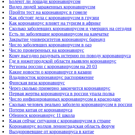
Болеют ли лошади коронавирусом
Видео людей зараженных коронавирусом
Пройти тест на коронавирус в гомеле
Как обстоят дела с коронавирусом в грузии
Как коронавирус влияет на туризм в африке
Сколько заболевших коронавирусом и умерших на сегодня
Есть ли заболевшие коронавирусом на камчатке
Закрытие университетов коронавирус барнаул
Число заболевших коронавирусом в оаэ
Число проверенных на коронавирус
Кому выгодно раздувать истерию по поводу коронавируса
Где в нижегородской области выявлен коронавирус
Регионы россии с коронавирусом на 20 03
Какие новости о коронавирусе в казани
Владивосток коронавирус распоряжение
Финская виза коронавирус
Через сколько примерно закончится коронавирус
Первая жертва коронавируса в россии упала полка
Число инфицированных коронавирусом в краснодаре
Сколько человек реально заболело коронавирусом в россии
Потери китая от коронавируса
Обнинск коронавирус 11 школа
Какая сейчас ситуация с коронавирусом в стране
Коронавирус волхов ленинградская область форум
Выздоровевшие от коронавируса в китае