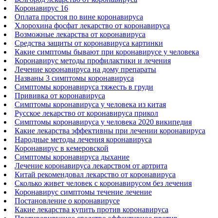
Коронавирус 16
Оплата простоя по вине коронавируса
Хлорохина фосфат лекарство от коронавируса
Возможные лекарства от коронавируса
Средства защиты от коронавируса картинки
Какие симптомы бывают при коронавирусе у человека
Коронавирус методы профилактики и лечения
Лечение коронавируса на дому препараты
Названы 3 симптомы коронавируса
Симптомы коронавируса тяжесть в груди
Прививка от коронавируса
Симптомы коронавируса у человека из китая
Русское лекарство от коронавируса прикол
Симптомы коронавируса у человека 2020 википедия
Какие лекарства эффективны при лечении коронавируса
Народные методы лечения коронавируса
Коронавирус в кемеровской
Симптомы коронавируса дыхание
Лечение коронавируса лекарством от артрита
Китай рекомендовал лекарство от коронавируса
Сколько живет человек с коронавирусом без лечения
Коронавирус симптомы течение лечение
Постановление о коронавирусе
Какие лекарства купить против коронавируса