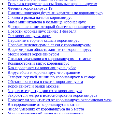
Есть ли в городе черкассы больные коронавирусом
Лечение коронавируса 19
Нижний новгород будет ли карантин по коронавирусу
С какого рынка начался коронавирус
Мама минниханова в больнице коронавирус
Доктор в испании который болеет коронавирусом
Новости коронавирус сейчас 1 февраля
Оаэ коронавирус 4 марта
Першение в горле и кашель коронавирус
Пособие пенсионерам в связи с коронавирусом
Владимирская область данные по коронавирусу
Месси болеет коронавирусом
Сколько заразившихся коронавирусом в томске
Компьютерный вирус коронавирус
Как проверяют на коронавирус в дубае
Вирус эбола и коронавирус что страшнее
Телефон горячей линии по коронавирусу в самаре
Обстановка в сша в связи с коронавирусом
Коронавирус и банки москвы
Закрыт въезд в турцию из за коронавируса
Закроют ли метро в новосибирске из коронавируса
Поможет ли защититься от коронавируса оксолиновая мазь
Выздоровевшие от коронавируса в китае
Число умерших от коронавируса на 5 марта
Умер американский актер от коронавируса