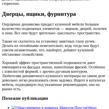
стереотип.
Дверцы, ящики, фурнитура
Ощущение динамизма придаст кухонной мебели большое
количество подвижных элементов — ящиков, дверей, полочек
и ниш. Все они будут зрительно «рассекать» пространство.
Также не скупитесь на установку заметных глазу ручек.
Делать их потайными нежелательно, ведь тогда они будут
совсем незаметными, что, наоборот, добавит кухонной
обстановке спокойствия.
Хороший эффект пространственной подвижности дают
имеющиеся на фасадах линии, нанесённые фрезой. Особенно
с извилистой формой, с арочно-дуговым контуром.
Любителям динамичного кухонного интерьера на самом деле
довольно легко реализовать свою задумку. Ищите в каталогах
мебель, подходящую под указанные рекомендации, она на
рынке есть.
Похожие публикации
Образ