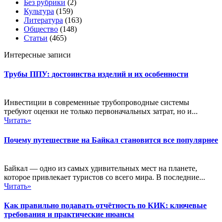
Без рубрики
(2)
Культура
(159)
Литература
(163)
Общество
(148)
Статьи
(465)
Интересные записи
Трубы ППУ: достоинства изделий и их особенности
Инвестиции в современные трубопроводные системы
требуют оценки не только первоначальных затрат, но и...
Читать»
Почему путешествие на Байкал становится все популярнее
Байкал — одно из самых удивительных мест на планете,
которое привлекает туристов со всего мира. В последние...
Читать»
Как правильно подавать отчётность по КИК: ключевые
требования и практические нюансы