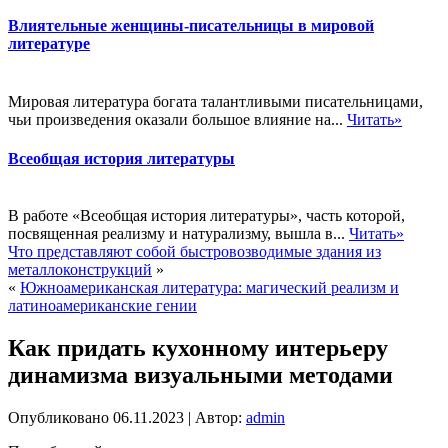
Влиятельные женщины-писательницы в мировой
литературе
Мировая литература богата талантливыми писательницами,
чьи произведения оказали большое влияние на...
Читать»
Всеобщая история литературы
В работе «Всеобщая история литературы», часть которой,
посвященная реализму и натурализму, вышла в...
Читать»
Что представляют собой быстровозводимые здания из
металлоконструкций
»
«
Южноамериканская литература: магический реализм и
латиноамериканские гении
Как придать кухонному интерьеру
динамизма визуальными методами
Опубликовано
06.11.2023
|
Автор:
admin