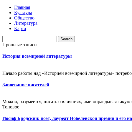
Главная
Культура
Общество
Литература
Карта
Прошлые записи
История всемирной литературы
Начало работы над «Историей всемирной литературы» потребова
Завоевание писателей
Можно, разумеется, писать о влияниях, ими оправдывая такую с
Топовое
Иосиф Бродский: поэт, лауреат Нобелевской премии и его н