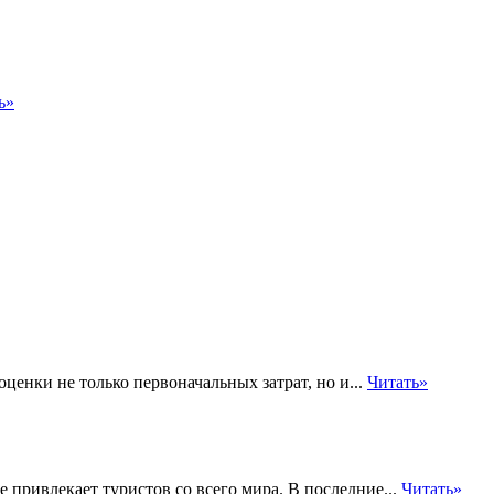
ь»
енки не только первоначальных затрат, но и...
Читать»
 привлекает туристов со всего мира. В последние...
Читать»