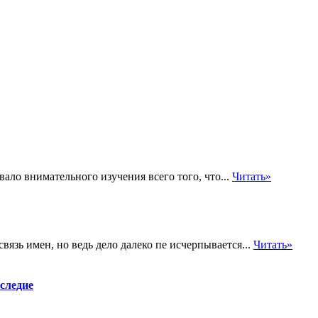
ло внимательного изучения всего того, что...
Читать»
вязь имен, но ведь дело далеко пе исчерпывается...
Читать»
аследие