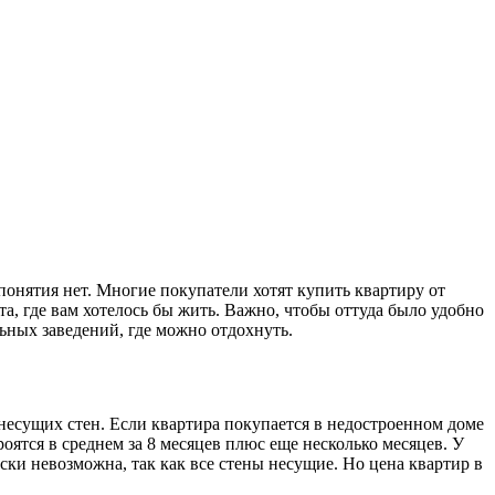
понятия нет. Многие покупатели хотят купить квартиру от
а, где вам хотелось бы жить. Важно, чтобы оттуда было удобно
льных заведений, где можно отдохнуть.
несущих стен. Если квартира покупается в недостроенном доме
ятся в среднем за 8 месяцев плюс еще несколько месяцев. У
ки невозможна, так как все стены несущие. Но цена квартир в