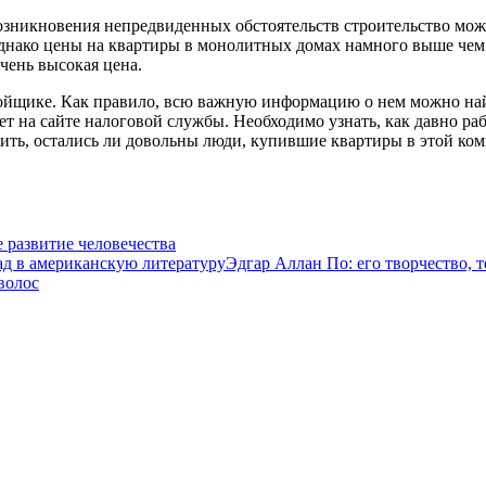
возникновения непредвиденных обстоятельств строительство мож
днако цены на квартиры в монолитных домах намного выше чем 
чень высокая цена.
ройщике. Как правило, всю важную информацию о нем можно найт
ет на сайте налоговой службы. Необходимо узнать, как давно раб
ить, остались ли довольны люди, купившие квартиры в этой ко
 развитие человечества
Эдгар Аллан По: его творчество, 
волос