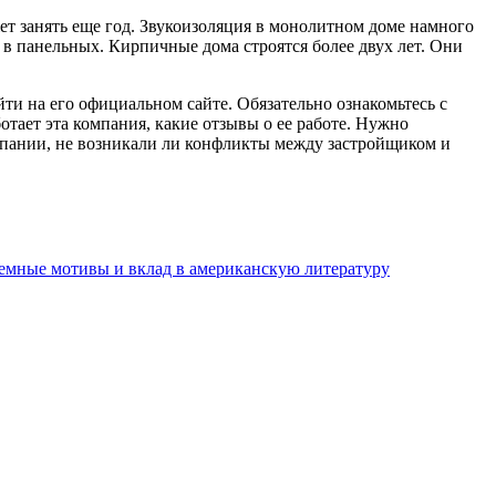
ет занять еще год. Звукоизоляция в монолитном доме намного
в панельных. Кирпичные дома строятся более двух лет. Они
и на его официальном сайте. Обязательно ознакомьтесь с
отает эта компания, какие отзывы о ее работе. Нужно
мпании, не возникали ли конфликты между застройщиком и
темные мотивы и вклад в американскую литературу