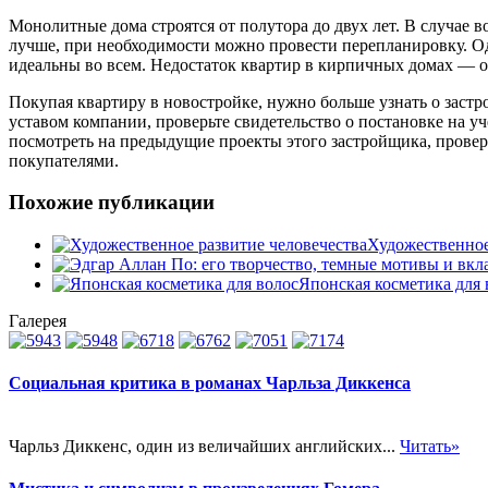
Монолитные дома строятся от полутора до двух лет. В случае 
лучше, при необходимости можно провести перепланировку. О
идеальны во всем. Недостаток квартир в кирпичных домах — о
Покупая квартиру в новостройке, нужно больше узнать о заст
уставом компании, проверьте свидетельство о постановке на уч
посмотреть на предыдущие проекты этого застройщика, провер
покупателями.
Похожие публикации
Художественное
Японская косметика для 
Галерея
Социальная критика в романах Чарльза Диккенса
Чарльз Диккенс, один из величайших английских...
Читать»