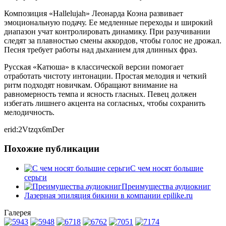
Композиция «Hallelujah» Леонарда Коэна развивает
эмоциональную подачу. Ее медленные переходы и широкий
диапазон учат контролировать динамику. При разучивании
следят за плавностью смены аккордов, чтобы голос не дрожал.
Песня требует работы над дыханием для длинных фраз.
Русская «Катюша» в классической версии помогает
отработать чистоту интонации. Простая мелодия и четкий
ритм подходят новичкам. Обращают внимание на
равномерность темпа и ясность гласных. Певец должен
избегать лишнего акцента на согласных, чтобы сохранить
мелодичность.
erid:2Vtzqx6mDer
Похожие публикации
С чем носят большие
серьги
Преимущества аудиокниг
Лазерная эпиляция бикини в компании epilike.ru
Галерея