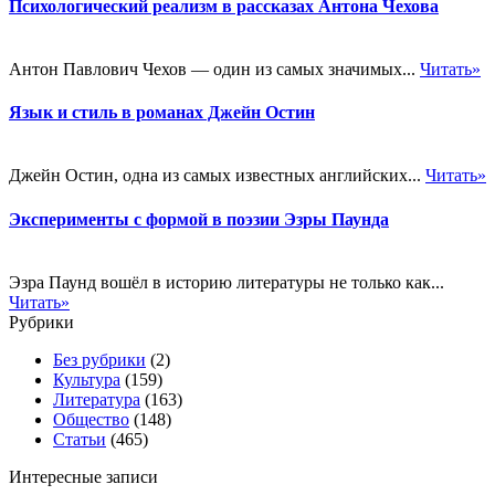
Психологический реализм в рассказах Антона Чехова
Антон Павлович Чехов — один из самых значимых...
Читать»
Язык и стиль в романах Джейн Остин
Джейн Остин, одна из самых известных английских...
Читать»
Эксперименты с формой в поэзии Эзры Паунда
Эзра Паунд вошёл в историю литературы не только как...
Читать»
Рубрики
Без рубрики
(2)
Культура
(159)
Литература
(163)
Общество
(148)
Статьи
(465)
Интересные записи