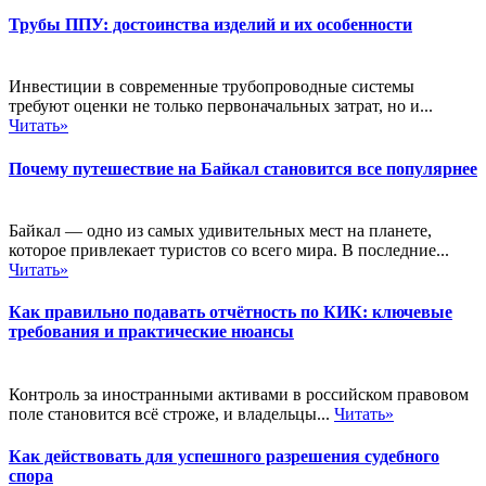
Трубы ППУ: достоинства изделий и их особенности
Инвестиции в современные трубопроводные системы
требуют оценки не только первоначальных затрат, но и...
Читать»
Почему путешествие на Байкал становится все популярнее
Байкал — одно из самых удивительных мест на планете,
которое привлекает туристов со всего мира. В последние...
Читать»
Как правильно подавать отчётность по КИК: ключевые
требования и практические нюансы
Контроль за иностранными активами в российском правовом
поле становится всё строже, и владельцы...
Читать»
Как действовать для успешного разрешения судебного
спора