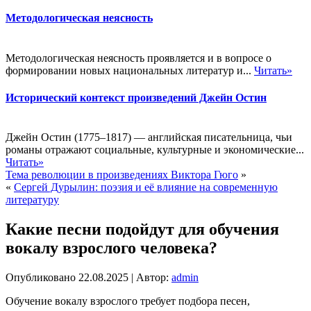
Методологическая неясность
Методологическая неясность проявляется и в вопросе о
формировании новых национальных литератур и...
Читать»
Исторический контекст произведений Джейн Остин
Джейн Остин (1775–1817) — английская писательница, чьи
романы отражают социальные, культурные и экономические...
Читать»
Тема революции в произведениях Виктора Гюго
»
«
Сергей Дурылин: поэзия и её влияние на современную
литературу
Какие песни подойдут для обучения
вокалу взрослого человека?
Опубликовано
22.08.2025
|
Автор:
admin
Обучение вокалу взрослого требует подбора песен,