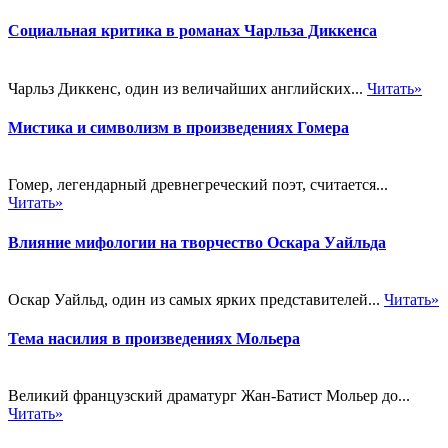
Социальная критика в романах Чарльза Диккенса
Чарльз Диккенс, один из величайших английских...
Читать»
Мистика и символизм в произведениях Гомера
Гомер, легендарный древнегреческий поэт, считается...
Читать»
Влияние мифологии на творчество Оскара Уайльда
Оскар Уайльд, один из самых ярких представителей...
Читать»
Тема насилия в произведениях Мольера
Великий французский драматург Жан-Батист Мольер до...
Читать»