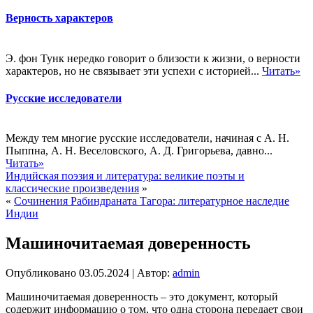
Верность характеров
Э. фон Тунк нередко говорит о близости к жизни, о верности
характеров, но не связывает эти успехи с историей...
Читать»
Русские исследователи
Между тем многие русские исследователи, начиная с А. Н.
Пыппна, А. Н. Веселовского, А. Д. Григорьева, давно...
Читать»
Индийская поэзия и литература: великие поэты и
классические произведения
»
«
Сочинения Рабиндраната Тагора: литературное наследие
Индии
Машиночитаемая доверенность
Опубликовано
03.05.2024
|
Автор:
admin
Машиночитаемая доверенность – это документ, который
содержит информацию о том, что одна сторона передает свои