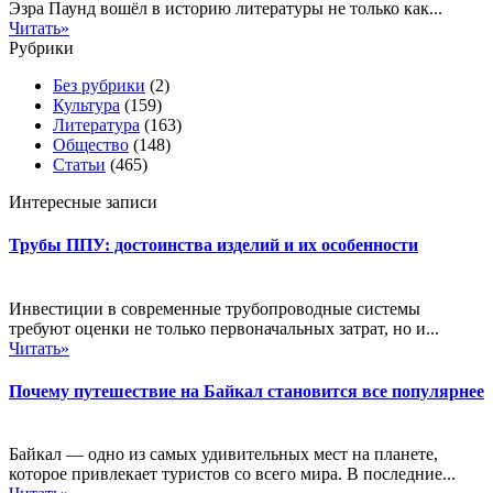
Эзра Паунд вошёл в историю литературы не только как...
Читать»
Рубрики
Без рубрики
(2)
Культура
(159)
Литература
(163)
Общество
(148)
Статьи
(465)
Интересные записи
Трубы ППУ: достоинства изделий и их особенности
Инвестиции в современные трубопроводные системы
требуют оценки не только первоначальных затрат, но и...
Читать»
Почему путешествие на Байкал становится все популярнее
Байкал — одно из самых удивительных мест на планете,
которое привлекает туристов со всего мира. В последние...