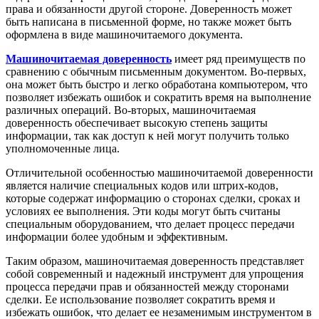
права и обязанности другой стороне. Доверенность может
быть написана в письменной форме, но также может быть
оформлена в виде машиночитаемого документа.
Машиночитаемая доверенность
имеет ряд преимуществ по
сравнению с обычным письменным документом. Во-первых,
она может быть быстро и легко обработана компьютером, что
позволяет избежать ошибок и сократить время на выполнение
различных операций. Во-вторых, машиночитаемая
доверенность обеспечивает высокую степень защиты
информации, так как доступ к ней могут получить только
уполномоченные лица.
Отличительной особенностью машиночитаемой доверенности
является наличие специальных кодов или штрих-кодов,
которые содержат информацию о сторонах сделки, сроках и
условиях ее выполнения. Эти коды могут быть считаны
специальным оборудованием, что делает процесс передачи
информации более удобным и эффективным.
Таким образом, машиночитаемая доверенность представляет
собой современный и надежный инструмент для упрощения
процесса передачи прав и обязанностей между сторонами
сделки. Ее использование позволяет сократить время и
избежать ошибок, что делает ее незаменимым инструментом в