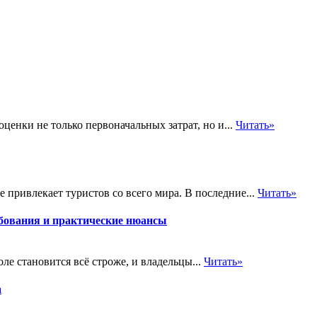
енки не только первоначальных затрат, но и...
Читать»
 привлекает туристов со всего мира. В последние...
Читать»
бования и практические нюансы
е становится всё строже, и владельцы...
Читать»
а