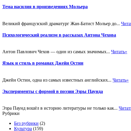
Тема насилия в произведениях Мольера
Великий французский драматург Жан-Батист Мольер до...
Чита
Психологический реализм в рассказах Антона Чехова
Антон Павлович Чехов — один из самых значимых...
Читать»
Язык и стиль в романах Джейн Остин
Джейн Остин, одна из самых известных английских...
Читать»
Эксперименты с формой в поэзии Эзры Паунда
Эзра Паунд вошёл в историю литературы не только как...
Читат
Рубрики
Без рубрики
(2)
Культура
(159)