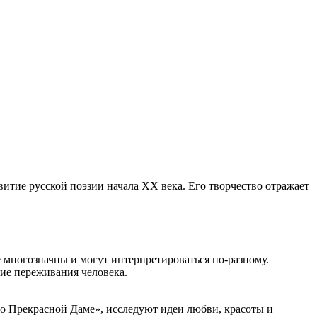
итие русской поэзии начала XX века. Его творчество отражает
 многозначны и могут интерпретироваться по-разному.
ие переживания человека.
 о Прекрасной Даме», исследуют идеи любви, красоты и