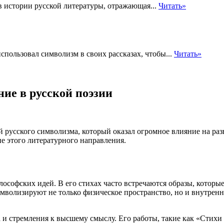
 в истории русской литературы, отражающая...
Читать»
спользовал символизм в своих рассказах, чтобы...
Читать»
ние в русской поэзии
русского символизма, который оказал огромное влияние на разв
е этого литературного направления.
ософских идей. В его стихах часто встречаются образы, которые
мволизируют не только физическое пространство, но и внутренн
 и стремления к высшему смыслу. Его работы, такие как «Стихи