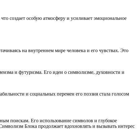
 что создает особую атмосферу и усиливает эмоциональное
ачиваясь на внутреннем мире человека и его чувствах. Это
еизма и футуризма. Его идеи о символизме, духовности и
абильности и социальных перемен его поэзия стала голосом
нным поискам. Его использование символов и глубокое
. Символизм Блока продолжает вдохновлять и вызывать интерес