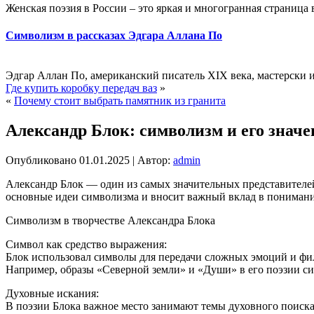
Женская поэзия в России – это яркая и многогранная страница
Символизм в рассказах Эдгара Аллана По
Эдгар Аллан По, американский писатель XIX века, мастерски и
Где купить коробку передач ваз
»
«
Почему стоит выбрать памятник из гранита
Александр Блок: символизм и его значе
Опубликовано
01.01.2025
|
Автор:
admin
Александр Блок — один из самых значительных представителей 
основные идеи символизма и вносит важный вклад в понимани
Символизм в творчестве Александра Блока
Символ как средство выражения:
Блок использовал символы для передачи сложных эмоций и фил
Например, образы «Северной земли» и «Души» в его поэзии си
Духовные искания:
В поэзии Блока важное место занимают темы духовного поиска