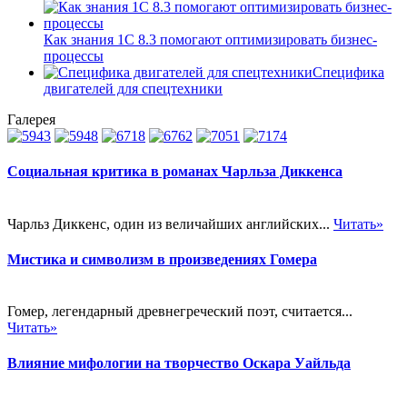
Как знания 1С 8.3 помогают оптимизировать бизнес-
процессы
Специфика
двигателей для спецтехники
Галерея
Социальная критика в романах Чарльза Диккенса
Чарльз Диккенс, один из величайших английских...
Читать»
Мистика и символизм в произведениях Гомера
Гомер, легендарный древнегреческий поэт, считается...
Читать»
Влияние мифологии на творчество Оскара Уайльда