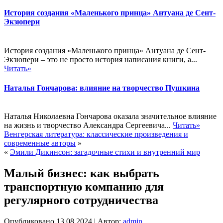
История создания «Маленького принца» Антуана де Сент-
Экзюпери
История создания «Маленького принца» Антуана де Сент-
Экзюпери – это не просто история написания книги, а...
Читать»
Наталья Гончарова: влияние на творчество Пушкина
Наталья Николаевна Гончарова оказала значительное влияние
на жизнь и творчество Александра Сергеевича...
Читать»
Венгерская литература: классические произведения и
современные авторы
»
«
Эмили Дикинсон: загадочные стихи и внутренний мир
Малый бизнес: как выбрать
транспортную компанию для
регулярного сотрудничества
Опубликовано
13.08.2024
|
Автор:
admin