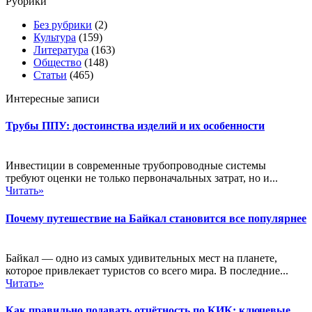
Рубрики
Без рубрики
(2)
Культура
(159)
Литература
(163)
Общество
(148)
Статьи
(465)
Интересные записи
Трубы ППУ: достоинства изделий и их особенности
Инвестиции в современные трубопроводные системы
требуют оценки не только первоначальных затрат, но и...
Читать»
Почему путешествие на Байкал становится все популярнее
Байкал — одно из самых удивительных мест на планете,
которое привлекает туристов со всего мира. В последние...
Читать»
Как правильно подавать отчётность по КИК: ключевые