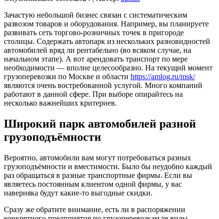
Зачастую небольшой бизнес связан с систематическим
развозом товаров и оборудования. Например, вы планируете
развивать сеть торгово-розничных точек в пригороде
столицы. Содержать автопарк из нескольких разновидностей
автомобилей вряд ли рентабельно (во всяком случае, на
начальном этапе). А вот арендовать транспорт по мере
необходимости — вполне целесообразно. На текущий момент
грузоперевозки по Москве и области
https://amlog.ru/msk/
являются очень востребованной услугой. Много компаний
работают в данной сфере. При выборе опирайтесь на
несколько важнейших критериев.
Широкий парк автомобилей разной
грузоподъёмности
Вероятно, автомобили вам могут потребоваться разных
грузоподъёмности и вместимости. Было бы неудобно каждый
раз обращаться в разные транспортные фирмы. Если вы
являетесь постоянным клиентом одной фирмы, у вас
наверняка будут какие-то выгодные скидки.
Сразу же обратите внимание, есть ли в распоряжении
конкретного предприятия по грузоперевозкам те виды