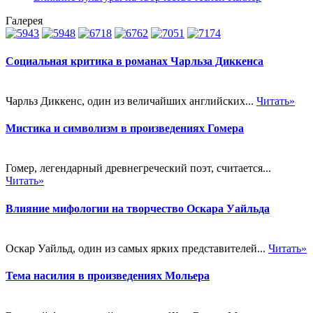
Галерея
Социальная критика в романах Чарльза Диккенса
Чарльз Диккенс, один из величайших английских...
Читать»
Мистика и символизм в произведениях Гомера
Гомер, легендарный древнегреческий поэт, считается...
Читать»
Влияние мифологии на творчество Оскара Уайльда
Оскар Уайльд, один из самых ярких представителей...
Читать»
Тема насилия в произведениях Мольера