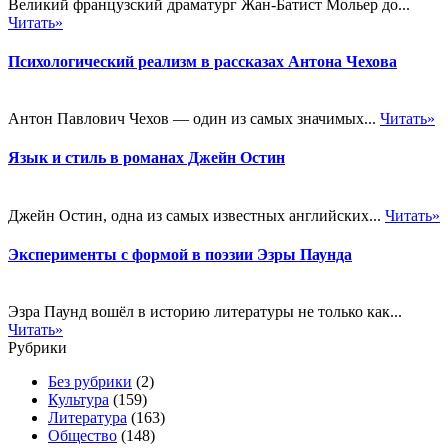
Великий французский драматург Жан-Батист Мольер до...
Читать»
Психологический реализм в рассказах Антона Чехова
Антон Павлович Чехов — один из самых значимых...
Читать»
Язык и стиль в романах Джейн Остин
Джейн Остин, одна из самых известных английских...
Читать»
Эксперименты с формой в поэзии Эзры Паунда
Эзра Паунд вошёл в историю литературы не только как...
Читать»
Рубрики
Без рубрики
(2)
Культура
(159)
Литература
(163)
Общество
(148)