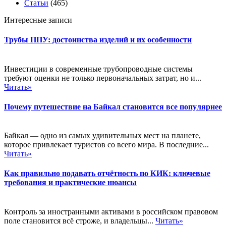
Статьи
(465)
Интересные записи
Трубы ППУ: достоинства изделий и их особенности
Инвестиции в современные трубопроводные системы
требуют оценки не только первоначальных затрат, но и...
Читать»
Почему путешествие на Байкал становится все популярнее
Байкал — одно из самых удивительных мест на планете,
которое привлекает туристов со всего мира. В последние...
Читать»
Как правильно подавать отчётность по КИК: ключевые
требования и практические нюансы
Контроль за иностранными активами в российском правовом
поле становится всё строже, и владельцы...
Читать»