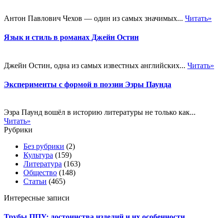
Антон Павлович Чехов — один из самых значимых...
Читать»
Язык и стиль в романах Джейн Остин
Джейн Остин, одна из самых известных английских...
Читать»
Эксперименты с формой в поэзии Эзры Паунда
Эзра Паунд вошёл в историю литературы не только как...
Читать»
Рубрики
Без рубрики
(2)
Культура
(159)
Литература
(163)
Общество
(148)
Статьи
(465)
Интересные записи
Трубы ППУ: достоинства изделий и их особенности