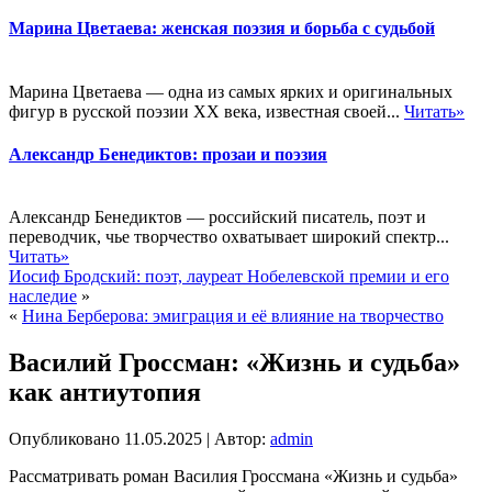
Марина Цветаева: женская поэзия и борьба с судьбой
Марина Цветаева — одна из самых ярких и оригинальных
фигур в русской поэзии XX века, известная своей...
Читать»
Александр Бенедиктов: прозаи и поэзия
Александр Бенедиктов — российский писатель, поэт и
переводчик, чье творчество охватывает широкий спектр...
Читать»
Иосиф Бродский: поэт, лауреат Нобелевской премии и его
наследие
»
«
Нина Берберова: эмиграция и её влияние на творчество
Василий Гроссман: «Жизнь и судьба»
как антиутопия
Опубликовано
11.05.2025
|
Автор:
admin
Рассматривать роман Василия Гроссмана «Жизнь и судьба»