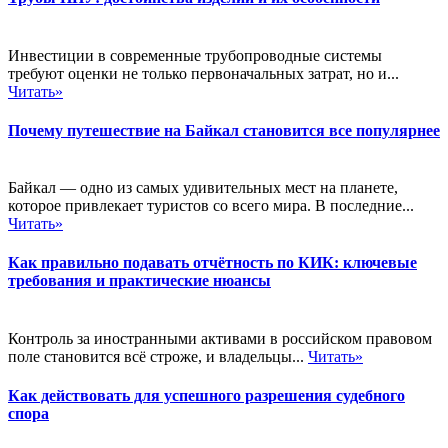
Инвестиции в современные трубопроводные системы
требуют оценки не только первоначальных затрат, но и...
Читать»
Почему путешествие на Байкал становится все популярнее
Байкал — одно из самых удивительных мест на планете,
которое привлекает туристов со всего мира. В последние...
Читать»
Как правильно подавать отчётность по КИК: ключевые
требования и практические нюансы
Контроль за иностранными активами в российском правовом
поле становится всё строже, и владельцы...
Читать»
Как действовать для успешного разрешения судебного
спора