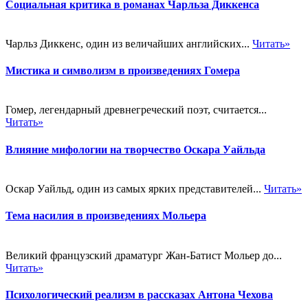
Социальная критика в романах Чарльза Диккенса
Чарльз Диккенс, один из величайших английских...
Читать»
Мистика и символизм в произведениях Гомера
Гомер, легендарный древнегреческий поэт, считается...
Читать»
Влияние мифологии на творчество Оскара Уайльда
Оскар Уайльд, один из самых ярких представителей...
Читать»
Тема насилия в произведениях Мольера
Великий французский драматург Жан-Батист Мольер до...
Читать»
Психологический реализм в рассказах Антона Чехова