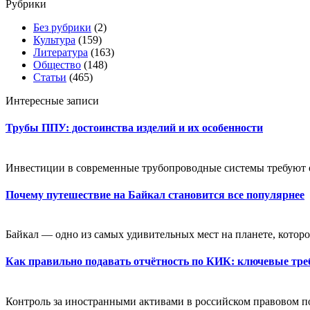
Рубрики
Без рубрики
(2)
Культура
(159)
Литература
(163)
Общество
(148)
Статьи
(465)
Интересные записи
Трубы ППУ: достоинства изделий и их особенности
Инвестиции в современные трубопроводные системы требуют оц
Почему путешествие на Байкал становится все популярнее
Байкал — одно из самых удивительных мест на планете, которое
Как правильно подавать отчётность по КИК: ключевые тре
Контроль за иностранными активами в российском правовом пол