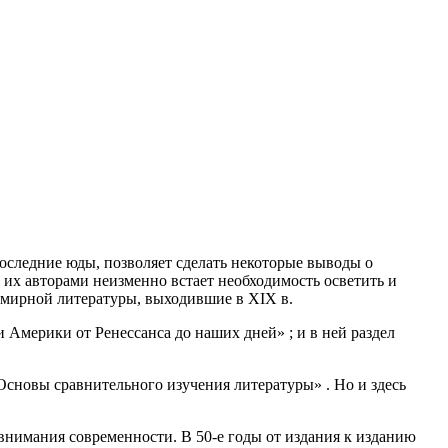
следние юды, позволяет сделать некоторые выводы о
 их авторами неизменно встает необходимость осветить и
емирной литературы, выходившие в XIX в.
 Америки от Ренессанса до наших дней» ; и в ней раздел
сновы сравнительного изучения литературы» . Но и здесь
внимания современности. В 50-е годы от издания к изданию