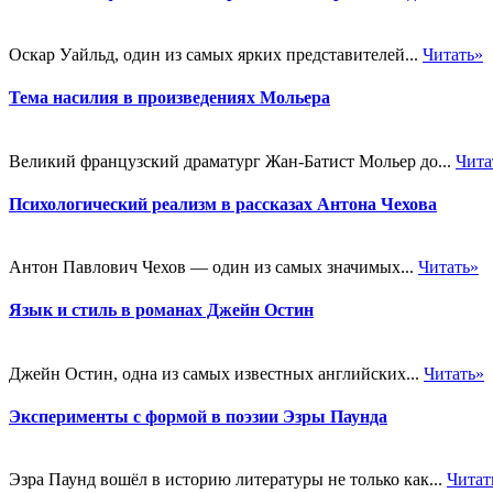
Оскар Уайльд, один из самых ярких представителей...
Читать»
Тема насилия в произведениях Мольера
Великий французский драматург Жан-Батист Мольер до...
Чита
Психологический реализм в рассказах Антона Чехова
Антон Павлович Чехов — один из самых значимых...
Читать»
Язык и стиль в романах Джейн Остин
Джейн Остин, одна из самых известных английских...
Читать»
Эксперименты с формой в поэзии Эзры Паунда
Эзра Паунд вошёл в историю литературы не только как...
Читат