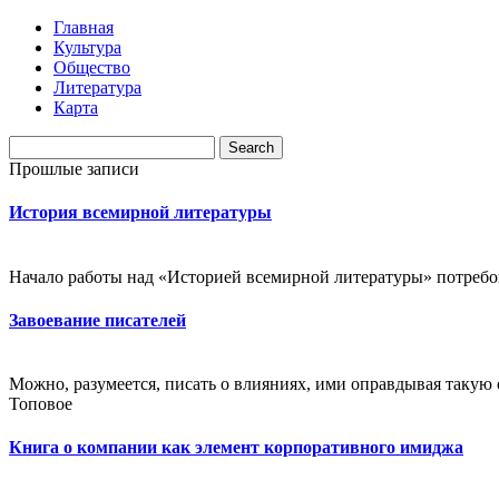
Главная
Культура
Общество
Литература
Карта
Прошлые записи
История всемирной литературы
Начало работы над «Историей всемирной литературы» потребова
Завоевание писателей
Можно, разумеется, писать о влияниях, ими оправдывая такую с
Топовое
Книга о компании как элемент корпоративного имиджа