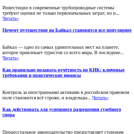
Инвестиции в современные трубопроводные системы
требуют оценки не только первоначальных затрат, но и...
Читать»
Почему путешествие на Байкал становится все популярнее
Байкал — одно из самых удивительных мест на планете,
которое привлекает туристов со всего мира. В последние...
Читать»
Как правильно подавать отчётность по КИК: ключевые
требования и практические нюансы
Контроль за иностранными активами в российском правовом
поле становится всё строже, и владельцы...
Читать»
Как действовать для успешного разрешения судебного
спора
Процессуальное законодательство предоставляет сторонам