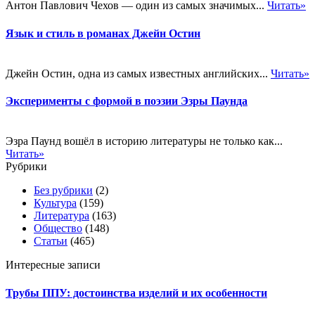
Антон Павлович Чехов — один из самых значимых...
Читать»
Язык и стиль в романах Джейн Остин
Джейн Остин, одна из самых известных английских...
Читать»
Эксперименты с формой в поэзии Эзры Паунда
Эзра Паунд вошёл в историю литературы не только как...
Читать»
Рубрики
Без рубрики
(2)
Культура
(159)
Литература
(163)
Общество
(148)
Статьи
(465)
Интересные записи
Трубы ППУ: достоинства изделий и их особенности