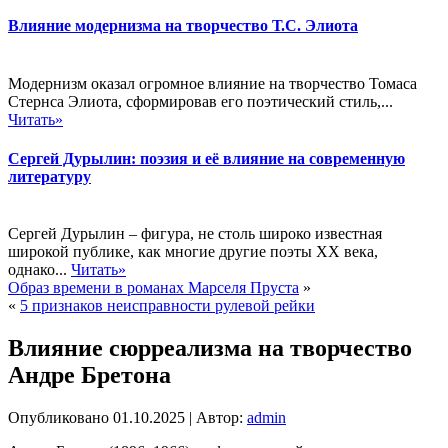
Влияние модернизма на творчество Т.С. Элиота
Модернизм оказал огромное влияние на творчество Томаса
Стернса Элиота, сформировав его поэтический стиль,...
Читать»
Сергей Дурылин: поэзия и её влияние на современную
литературу
Сергей Дурылин – фигура, не столь широко известная
широкой публике, как многие другие поэты ХХ века,
однако...
Читать»
Образ времени в романах Марселя Пруста
»
«
5 признаков неисправности рулевой рейки
Влияние сюрреализма на творчество
Андре Бретона
Опубликовано
01.10.2025
|
Автор:
admin