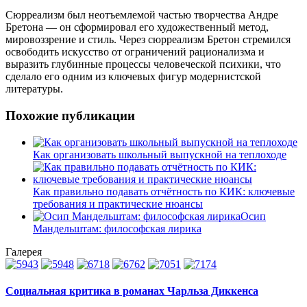
Сюрреализм был неотъемлемой частью творчества Андре
Бретона — он сформировал его художественный метод,
мировоззрение и стиль. Через сюрреализм Бретон стремился
освободить искусство от ограничений рационализма и
выразить глубинные процессы человеческой психики, что
сделало его одним из ключевых фигур модернистской
литературы.
Похожие публикации
Как организовать школьный выпускной на теплоходе
Как правильно подавать отчётность по КИК: ключевые
требования и практические нюансы
Осип
Мандельштам: философская лирика
Галерея
Социальная критика в романах Чарльза Диккенса