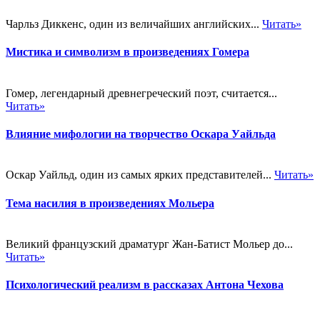
Чарльз Диккенс, один из величайших английских...
Читать»
Мистика и символизм в произведениях Гомера
Гомер, легендарный древнегреческий поэт, считается...
Читать»
Влияние мифологии на творчество Оскара Уайльда
Оскар Уайльд, один из самых ярких представителей...
Читать»
Тема насилия в произведениях Мольера
Великий французский драматург Жан-Батист Мольер до...
Читать»
Психологический реализм в рассказах Антона Чехова