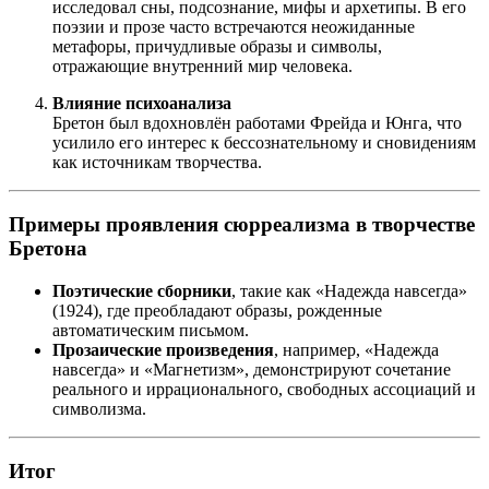
исследовал сны, подсознание, мифы и архетипы. В его
поэзии и прозе часто встречаются неожиданные
метафоры, причудливые образы и символы,
отражающие внутренний мир человека.
Влияние психоанализа
Бретон был вдохновлён работами Фрейда и Юнга, что
усилило его интерес к бессознательному и сновидениям
как источникам творчества.
Примеры проявления сюрреализма в творчестве
Бретона
Поэтические сборники
, такие как «Надежда навсегда»
(1924), где преобладают образы, рожденные
автоматическим письмом.
Прозаические произведения
, например, «Надежда
навсегда» и «Магнетизм», демонстрируют сочетание
реального и иррационального, свободных ассоциаций и
символизма.
Итог