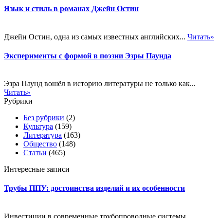
Язык и стиль в романах Джейн Остин
Джейн Остин, одна из самых известных английских...
Читать»
Эксперименты с формой в поэзии Эзры Паунда
Эзра Паунд вошёл в историю литературы не только как...
Читать»
Рубрики
Без рубрики
(2)
Культура
(159)
Литература
(163)
Общество
(148)
Статьи
(465)
Интересные записи
Трубы ППУ: достоинства изделий и их особенности
Инвестиции в современные трубопроводные системы