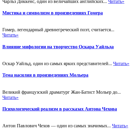
Чарльз Диккенс, один из величайших английских...
Читать»
Мистика и символизм в произведениях Гомера
Гомер, легендарный древнегреческий поэт, считается...
Читать»
Влияние мифологии на творчество Оскара Уайльда
Оскар Уайльд, один из самых ярких представителей...
Читать»
Тема насилия в произведениях Мольера
Великий французский драматург Жан-Батист Мольер до...
Читать»
Психологический реализм в рассказах Антона Чехова
Антон Павлович Чехов — один из самых значимых...
Читать»