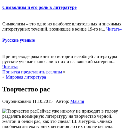
Символизм и его роль в литературе
Символизм – это одно из наиболее влиятельных и значимых
литературных течений, возникшее в конце 19-го и...
Читать»
Русские ученые
При переводе ряда книг по истории всеобщей литературы
русские ученые включали в них и славянский материал....
Читать»
Попытка представить реализм
»
«
Мировая литература
Творчество рас
Опубликовано
11.10.2015
|
Автор:
Malami
Сейчас уже никому не приходит в голову
разделять всемирную литературу на творчество черной,
желтой и белой рас, как это сделал Ш. Летурно. Однако
проблема литературных регионов до сих пор не решена.