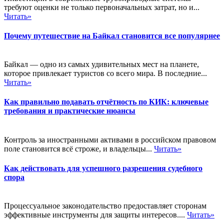
требуют оценки не только первоначальных затрат, но и...
Читать»
Почему путешествие на Байкал становится все популярнее
Байкал — одно из самых удивительных мест на планете,
которое привлекает туристов со всего мира. В последние...
Читать»
Как правильно подавать отчётность по КИК: ключевые
требования и практические нюансы
Контроль за иностранными активами в российском правовом
поле становится всё строже, и владельцы...
Читать»
Как действовать для успешного разрешения судебного
спора
Процессуальное законодательство предоставляет сторонам
эффективные инструменты для защиты интересов....
Читать»