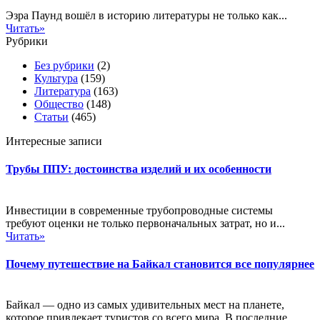
Эзра Паунд вошёл в историю литературы не только как...
Читать»
Рубрики
Без рубрики
(2)
Культура
(159)
Литература
(163)
Общество
(148)
Статьи
(465)
Интересные записи
Трубы ППУ: достоинства изделий и их особенности
Инвестиции в современные трубопроводные системы
требуют оценки не только первоначальных затрат, но и...
Читать»
Почему путешествие на Байкал становится все популярнее
Байкал — одно из самых удивительных мест на планете,
которое привлекает туристов со всего мира. В последние...