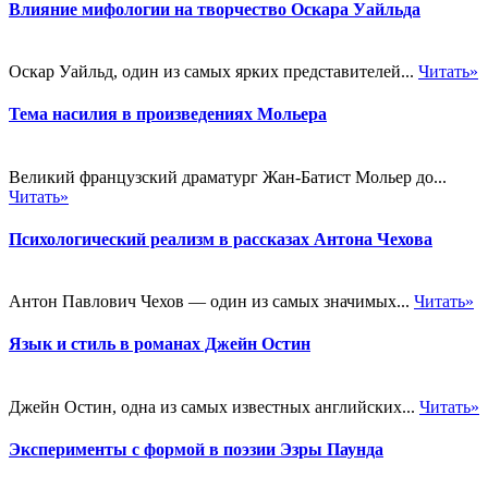
Влияние мифологии на творчество Оскара Уайльда
Оскар Уайльд, один из самых ярких представителей...
Читать»
Тема насилия в произведениях Мольера
Великий французский драматург Жан-Батист Мольер до...
Читать»
Психологический реализм в рассказах Антона Чехова
Антон Павлович Чехов — один из самых значимых...
Читать»
Язык и стиль в романах Джейн Остин
Джейн Остин, одна из самых известных английских...
Читать»
Эксперименты с формой в поэзии Эзры Паунда