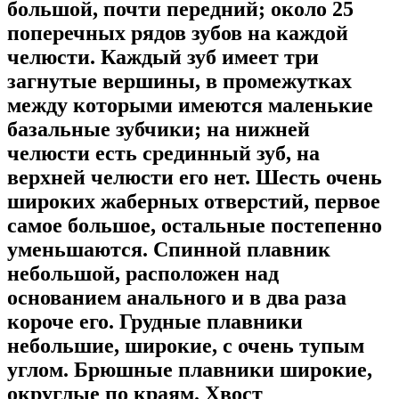
большой, почти передний; около 25
поперечных рядов зубов на каждой
челюсти. Каждый зуб имеет три
загнутые вершины, в промежутках
между которыми имеются маленькие
базальные зубчики; на нижней
челюсти есть срединный зуб, на
верхней челюсти его нет. Шесть очень
широких жаберных отверстий, первое
самое большое, остальные постепенно
уменьшаются. Спинной плавник
небольшой, расположен над
основанием анального и в два раза
короче его. Грудные плавники
небольшие, широкие, с очень тупым
углом. Брюшные плавники широкие,
округлые по краям. Хвост