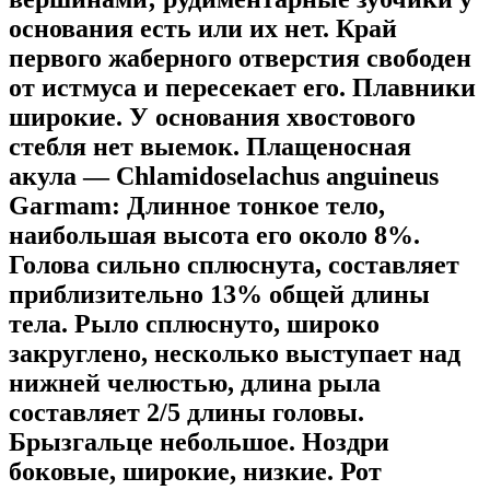
основания есть или их нет. Край
первого жаберного отверстия свободен
от истмуса и пересекает его. Плавники
широкие. У основания хвостового
стебля нет выемок. Плащеносная
акула — Chlamidoselachus anguineus
Garmam: Длинное тонкое тело,
наибольшая высота его около 8%.
Голова сильно сплюснута, составляет
приблизительно 13% общей длины
тела. Рыло сплюснуто, широко
закруглено, несколько выступает над
нижней челюстью, длина рыла
составляет 2/5 длины головы.
Брызгальце небольшое. Ноздри
боковые, широкие, низкие. Рот