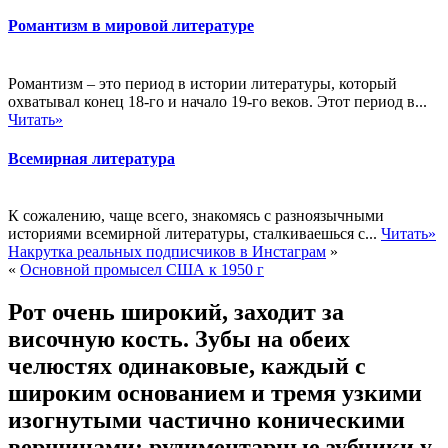
Романтизм в мировой литературе
Романтизм – это период в истории литературы, который
охватывал конец 18-го и начало 19-го веков. Этот период в...
Читать»
Всемирная литература
К сожалению, чаще всего, знакомясь с разноязычными
историями всемирной литературы, сталкиваешься с...
Читать»
Накрутка реальных подписчиков в Инстаграм
»
«
Основной промысел США к 1950 г
Рот очень широкий, заходит за
височную кость. Зубы на обеих
челюстях одинаковые, каждый с
широким основанием и тремя узкими
изогнутыми частично коническими
вершинами; рудиментарные зубчики у