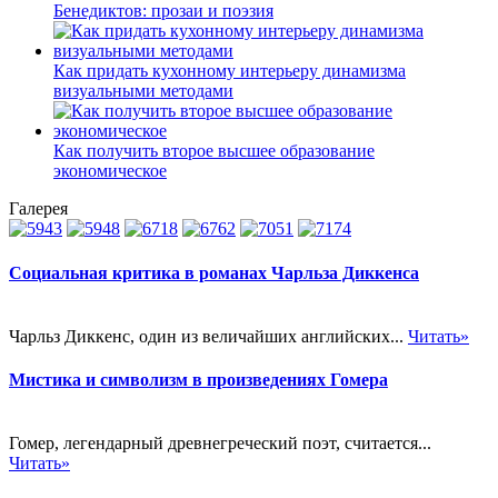
Бенедиктов: прозаи и поэзия
Как придать кухонному интерьеру динамизма
визуальными методами
Как получить второе высшее образование
экономическое
Галерея
Социальная критика в романах Чарльза Диккенса
Чарльз Диккенс, один из величайших английских...
Читать»
Мистика и символизм в произведениях Гомера
Гомер, легендарный древнегреческий поэт, считается...
Читать»