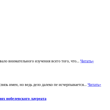
ло внимательного изучения всего того, что...
Читать»
вязь имен, но ведь дело далеко пе исчерпывается...
Читать»
иях нобелевского лауреата