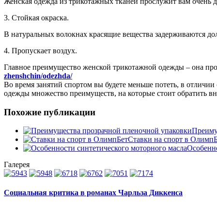
Женская одежда из трикотажных тканей прослужит вам очень до
3. Стойкая окраска.
В натуральных волокнах красящие вещества задерживаются дол
4. Пропускает воздух.
Главное преимущество женской трикотажной одежды – она про
zhenshchin/odezhda/
Во время занятий спортом вы будете меньше потеть, в отличии
одежды множество преимуществ, на которые стоит обратить в
Похожие публикации
Преиму
Ставки на спорт в Олимп
Особенно
Галерея
Социальная критика в романах Чарльза Диккенса