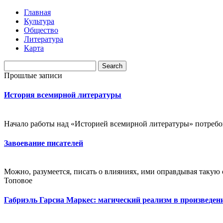
Главная
Культура
Общество
Литература
Карта
Прошлые записи
История всемирной литературы
Начало работы над «Историей всемирной литературы» потребова
Завоевание писателей
Можно, разумеется, писать о влияниях, ими оправдывая такую с
Топовое
Габриэль Гарсиа Маркес: магический реализм в произведен