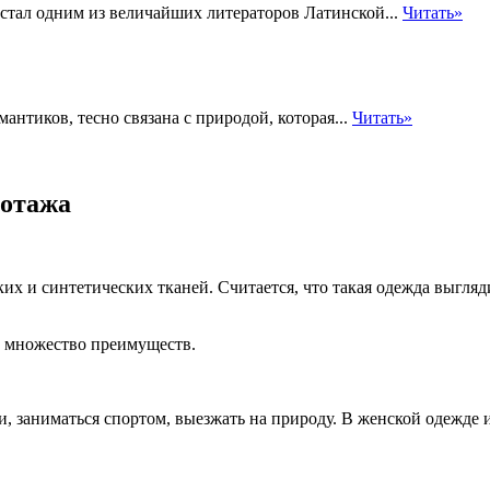
 стал одним из величайших литераторов Латинской...
Читать»
нтиков, тесно связана с природой, которая...
Читать»
котажа
 и синтетических тканей. Считается, что такая одежда выглядит
ть множество преимуществ.
, заниматься спортом, выезжать на природу. В женской одежде 