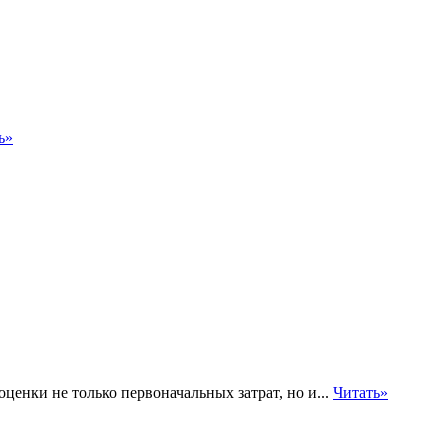
ь»
енки не только первоначальных затрат, но и...
Читать»