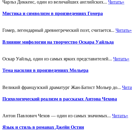
Чарльз Диккенс, один из величайших английских...
Читать»
Мистика и символизм в произведениях Гомера
Гомер, легендарный древнегреческий поэт, считается...
Читать»
Влияние мифологии на творчество Оскара Уайльда
Оскар Уайльд, один из самых ярких представителей...
Читать»
Тема насилия в произведениях Мольера
Великий французский драматург Жан-Батист Мольер до...
Чита
Психологический реализм в рассказах Антона Чехова
Антон Павлович Чехов — один из самых значимых...
Читать»
Язык и стиль в романах Джейн Остин