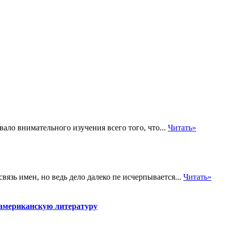
ло внимательного изучения всего того, что...
Читать»
вязь имен, но ведь дело далеко пе исчерпывается...
Читать»
 американскую литературу