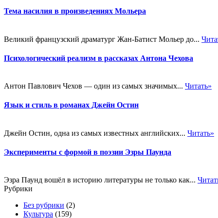
Тема насилия в произведениях Мольера
Великий французский драматург Жан-Батист Мольер до...
Чита
Психологический реализм в рассказах Антона Чехова
Антон Павлович Чехов — один из самых значимых...
Читать»
Язык и стиль в романах Джейн Остин
Джейн Остин, одна из самых известных английских...
Читать»
Эксперименты с формой в поэзии Эзры Паунда
Эзра Паунд вошёл в историю литературы не только как...
Читат
Рубрики
Без рубрики
(2)
Культура
(159)