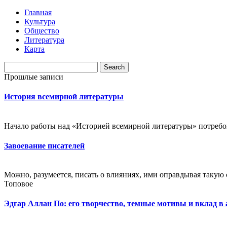
Главная
Культура
Общество
Литература
Карта
Прошлые записи
История всемирной литературы
Начало работы над «Историей всемирной литературы» потребова
Завоевание писателей
Можно, разумеется, писать о влияниях, ими оправдывая такую с
Топовое
Эдгар Аллан По: его творчество, темные мотивы и вклад в