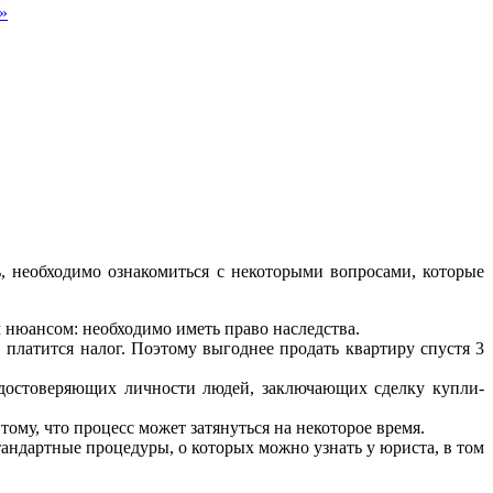
»
ь, необходимо ознакомиться с некоторыми вопросами, которые
м нюансом: необходимо иметь право наследства.
 платится налог. Поэтому выгоднее продать квартиру спустя 3
удостоверяющих личности людей, заключающих сделку купли-
му, что процесс может затянуться на некоторое время.
тандартные процедуры, о которых можно узнать у юриста, в том