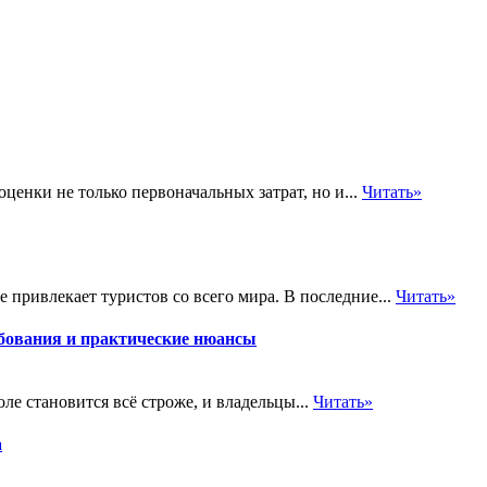
енки не только первоначальных затрат, но и...
Читать»
 привлекает туристов со всего мира. В последние...
Читать»
бования и практические нюансы
е становится всё строже, и владельцы...
Читать»
а