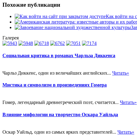
Похожие публикации
Как войти на 
За
Галерея
Социальная критика в романах Чарльза Диккенса
Чарльз Диккенс, один из величайших английских...
Читать»
Мистика и символизм в произведениях Гомера
Гомер, легендарный древнегреческий поэт, считается...
Читать»
Влияние мифологии на творчество Оскара Уайльда
Оскар Уайльд, один из самых ярких представителей...
Читать»