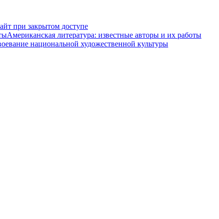
сайт при закрытом доступе
Американская литература: известные авторы и их работы
воевание национальной художественной культуры