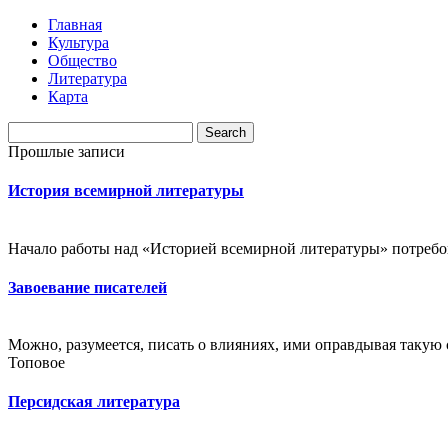
Главная
Культура
Общество
Литература
Карта
Прошлые записи
История всемирной литературы
Начало работы над «Историей всемирной литературы» потребова
Завоевание писателей
Можно, разумеется, писать о влияниях, ими оправдывая такую с
Топовое
Персидская литература