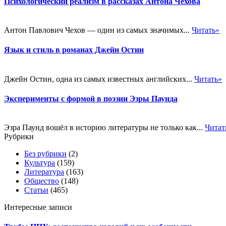
Психологический реализм в рассказах Антона Чехова
Антон Павлович Чехов — один из самых значимых...
Читать»
Язык и стиль в романах Джейн Остин
Джейн Остин, одна из самых известных английских...
Читать»
Эксперименты с формой в поэзии Эзры Паунда
Эзра Паунд вошёл в историю литературы не только как...
Читат
Рубрики
Без рубрики
(2)
Культура
(159)
Литература
(163)
Общество
(148)
Статьи
(465)
Интересные записи