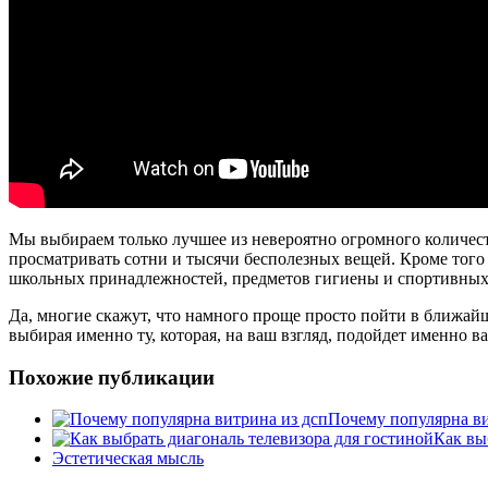
Мы выбираем только лучшее из невероятно огромного количества
просматривать сотни и тысячи бесполезных вещей. Кроме того
школьных принадлежностей, предметов гигиены и спортивных т
Да, многие скажут, что намного проще просто пойти в ближайш
выбирая именно ту, которая, на ваш взгляд, подойдет именно в
Похожие публикации
Почему популярна ви
Как вы
Эстетическая мысль