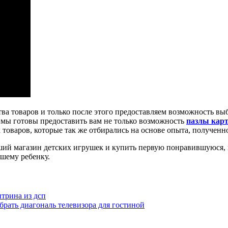
 товаров и только после этого предоставляем возможность выбор
 мы готовы предоставить вам не только возможность
пазлы карт
оваров, которые так же отбирались на основе опыта, полученно
ий магазин детских игрушек и купить первую понравившуюся, пр
ашему ребенку.
трина из дсп
брать диагональ телевизора для гостиной