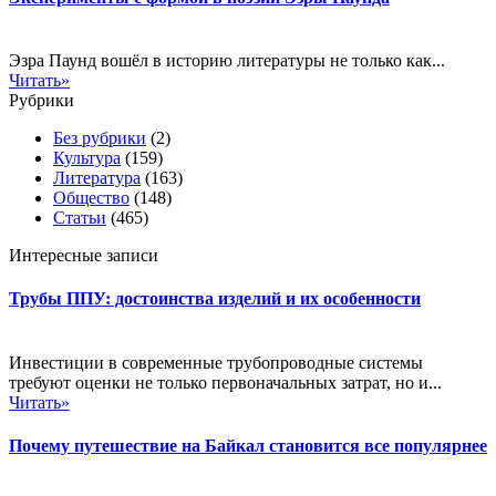
Эзра Паунд вошёл в историю литературы не только как...
Читать»
Рубрики
Без рубрики
(2)
Культура
(159)
Литература
(163)
Общество
(148)
Статьи
(465)
Интересные записи
Трубы ППУ: достоинства изделий и их особенности
Инвестиции в современные трубопроводные системы
требуют оценки не только первоначальных затрат, но и...
Читать»
Почему путешествие на Байкал становится все популярнее