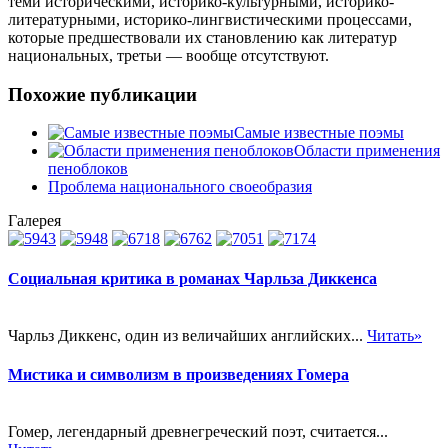
теми историческими, историко-культурными, историко-
литературными, историко-лингвистическими процессами,
которые предшествовали их становлению как литератур
национальных, третьи — вообще отсутствуют.
Похожие публикации
Самые известные поэмы
Области применения
пеноблоков
Проблема национального своеобразия
Галерея
Социальная критика в романах Чарльза Диккенса
Чарльз Диккенс, один из величайших английских...
Читать»
Мистика и символизм в произведениях Гомера
Гомер, легендарный древнегреческий поэт, считается...