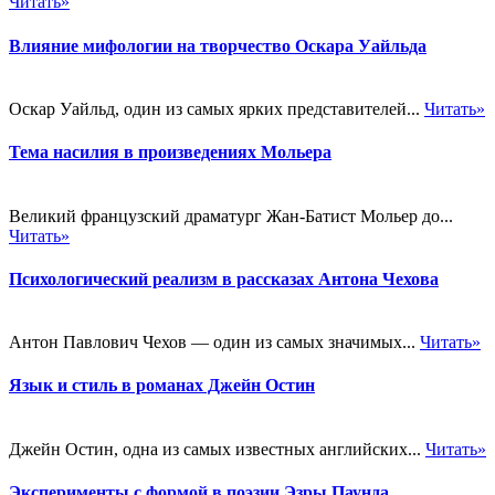
Читать»
Влияние мифологии на творчество Оскара Уайльда
Оскар Уайльд, один из самых ярких представителей...
Читать»
Тема насилия в произведениях Мольера
Великий французский драматург Жан-Батист Мольер до...
Читать»
Психологический реализм в рассказах Антона Чехова
Антон Павлович Чехов — один из самых значимых...
Читать»
Язык и стиль в романах Джейн Остин
Джейн Остин, одна из самых известных английских...
Читать»
Эксперименты с формой в поэзии Эзры Паунда