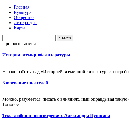
Главная
Культура
Общество
Литература
Карта
Прошлые записи
История всемирной литературы
Начало работы над «Историей всемирной литературы» потребова
Завоевание писателей
Можно, разумеется, писать о влияниях, ими оправдывая такую с
Топовое
Тема любви в произведениях Александра Пушкина