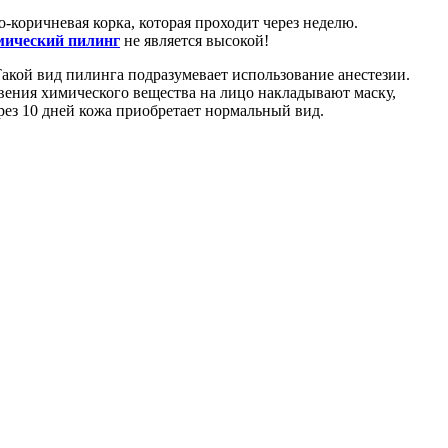
о-коричневая корка, которая проходит через неделю.
мический пилинг
не является высокой!
Такой вид пилинга подразумевает использование анестезии.
овения химического вещества на лицо накладывают маску,
рез 10 дней кожа приобретает нормальный вид.