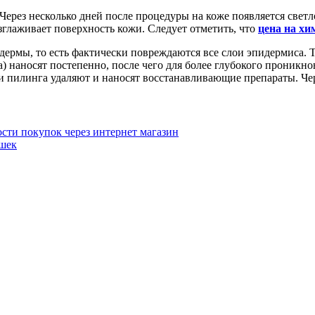
Через несколько дней после процедуры на коже появляется светл
глаживает поверхность кожи. Следует отметить, что
цена на хи
дермы, то есть фактически повреждаются все слои эпидермиса. 
а) наносят постепенно, после чего для более глубокого проникн
ки пилинга удаляют и наносят восстанавливающие препараты. Че
сти покупок через интернет магазин
ушек