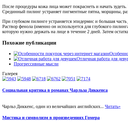
После процедуры кожа лица может покраснеть и начать зудеть. 
Срединный пилинг устраняет пигментные пятна, морщины, раз
При глубоком пилинге устраняется эпидермис и большая часть 
Раствор фенола (именно он используется для глубокого пилинг
которую нужно держать на лице в течение 2 дней. Затем остат
Похожие публикации
Особенно
Отличная работа для дев
Прогрессивные мысли
Галерея
Социальная критика в романах Чарльза Диккенса
Чарльз Диккенс, один из величайших английских...
Читать»
Мистика и символизм в произведениях Гомера