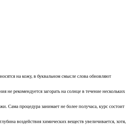
сятся на кожу, в буквальном смысле слова обновляют
ия не рекомендуется загорать на солнце в течение нескольких
и. Сама процедура занимает не более получаса, курс состоит
лубина воздействия химических веществ увеличивается, хотя,