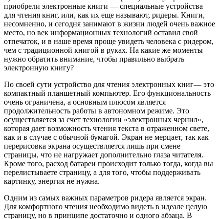
приобрели электронные книги — специальные устройства
для чтения книг, или, как их еще называют, ридеры. Книги,
несомненно, и сегодня занимают в жизни людей очень важное
место, но век информационных технологий оставил свой
отпечаток, и в наше время проще увидеть человека с ридером,
чем с традиционной книгой в руках. На какие же моменты
нужно обратить внимание, чтобы правильно выбрать
электронную книгу?
По своей сути устройство для чтения электронных книг— это
компактный планшетный компьютер. Его функциональность
очень ограничена, а основным плюсом является
продолжительность работы в автономном режиме. Это
осуществляется за счет технологии «электронных чернил»,
которая дает возможность чтения текста в отраженном свете,
как и в случае с обычной бумагой. Экран не мерцает, так как
перерисовка экрана осуществляется лишь при смене
страницы, что не нагружает дополнительно глаза читателя.
Кроме того, расход батареи происходит только тогда, когда вы
перелистываете страницу, а для того, чтобы поддерживать
картинку, энергия не нужна.
Одним из самых важных параметров ридера является экран.
Для комфортного чтения необходимо видеть в идеале целую
страницу, но в принципе достаточно и одного абзаца. В