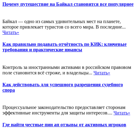
Почему путешествие на Байкал становится все популярнее
Байкал — одно из самых удивительных мест на планете,
которое привлекает туристов со всего мира. В последние...
Читать»
Как правильно подавать отчётность по КИК: ключевые
требования и практические нюансы
Контроль за иностранными активами в российском правовом
поле становится всё строже, и владельцы...
Читать»
Как действовать для успешного разрешения судебного
спора
Процессуальное законодательство предоставляет сторонам
эффективные инструменты для защиты интересов....
Читать»
Где найти честные пин ап отзывы от активных игроков