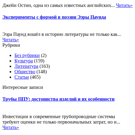
Джейн Остин, одна из самых известных английских...
Читать»
Эксперименты с формой в поэзии Эзры Паунда
Эзра Паунд вошёл в историю литературы не только как...
Читать»
Рубрики
Без рубрики
(2)
Культура
(159)
Литература
(163)
Общество
(148)
Статьи
(465)
Интересные записи
Трубы ППУ: достоинства изделий и их особенности
Инвестиции в современные трубопроводные системы
требуют оценки не только первоначальных затрат, но и...
Читать»