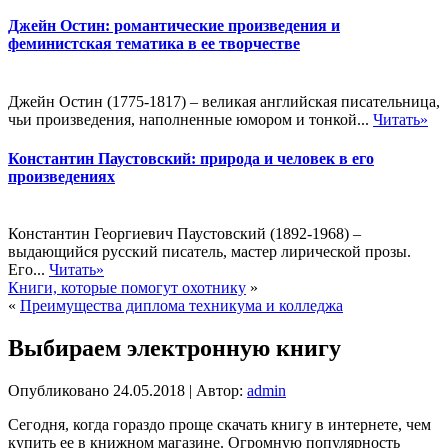
Джейн Остин: романтические произведения и
феминистская тематика в ее творчестве
Джейн Остин (1775-1817) – великая английская писательница,
чьи произведения, наполненные юмором и тонкой...
Читать»
Константин Паустовский: природа и человек в его
произведениях
Константин Георгиевич Паустовский (1892-1968) –
выдающийся русский писатель, мастер лирической прозы.
Его...
Читать»
Книги, которые помогут охотнику
»
«
Преимущества диплома техникума и колледжа
Выбираем электронную книгу
Опубликовано
24.05.2018
|
Автор:
admin
Сегодня, когда гораздо проще скачать книгу в интернете, чем
купить ее в книжном магазине. Огромную популярность