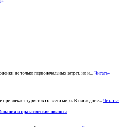
ь»
енки не только первоначальных затрат, но и...
Читать»
 привлекает туристов со всего мира. В последние...
Читать»
бования и практические нюансы