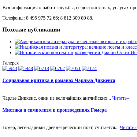
Вся информация о работе службы, ее достоинствах, услугах пр
Телефоны: 8 495 975 72 66; 8 812 309 80 88.
Похожие публикации
Ис
Галерея
Социальная критика в романах Чарльза Диккенса
Чарльз Диккенс, один из величайших английских...
Читать»
Мистика и символизм в произведениях Гомера
Гомер, легендарный древнегреческий поэт, считается...
Читать»