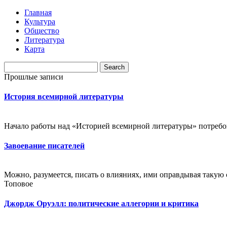
Главная
Культура
Общество
Литература
Карта
Прошлые записи
История всемирной литературы
Начало работы над «Историей всемирной литературы» потребова
Завоевание писателей
Можно, разумеется, писать о влияниях, ими оправдывая такую с
Топовое
Джордж Оруэлл: политические аллегории и критика