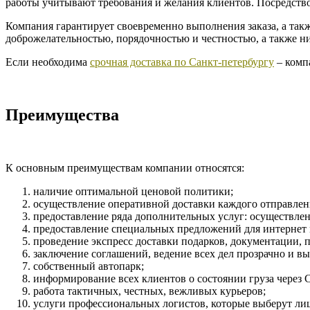
работы учитывают требования и желания клиентов. Посредство
Компания гарантирует своевременно выполнения заказа, а такж
доброжелательностью, порядочностью и честностью, а также ни
Если необходима
срочная доставка по Санкт-петербургу
– комп
Преимущества
К основным преимуществам компании относятся:
наличие оптимальной ценовой политики;
осуществление оперативной доставки каждого отправлени
предоставление ряда дополнительных услуг: осуществлени
предоставление специальных предложений для интернет
проведение экспресс доставки подарков, документации, 
заключение соглашений, ведение всех дел прозрачно и вы
собственный автопарк;
информирование всех клиентов о состоянии груза через
работа тактичных, честных, вежливых курьеров;
услуги профессиональных логистов, которые выберут л