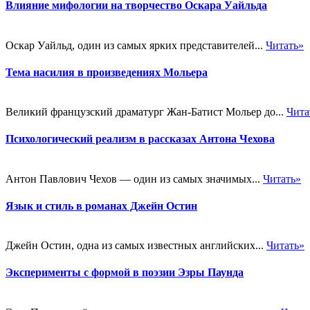
Влияние мифологии на творчество Оскара Уайльда
Оскар Уайльд, один из самых ярких представителей...
Читать»
Тема насилия в произведениях Мольера
Великий французский драматург Жан-Батист Мольер до...
Чита
Психологический реализм в рассказах Антона Чехова
Антон Павлович Чехов — один из самых значимых...
Читать»
Язык и стиль в романах Джейн Остин
Джейн Остин, одна из самых известных английских...
Читать»
Эксперименты с формой в поэзии Эзры Паунда