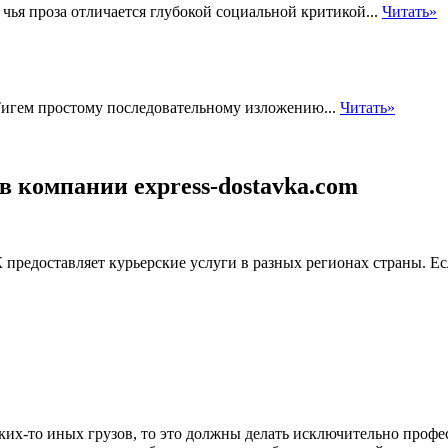
чья проза отличается глубокой социальной критикой...
Читать»
Тигем простому последовательному изложению...
Читать»
в компании express-dostavka.com
оставляет курьерские услуги в разных регионах страны. Е
аких-то иных грузов, то это должны делать исключительно про