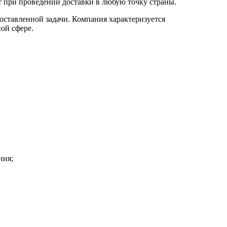
т при проведении доставки в любую точку страны.
оставленной задачи. Компания характеризуется
ой сфере.
ния;