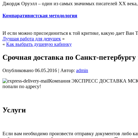
Джордж Оруэлл – один из самых значимых писателей XX века, 
Компаративистская методология
И если можно присоединиться к той критике, какую дает Ван 
Лучшая работа для девушек
»
«
Как выбрать душевую кабинку
Срочная доставка по Cанкт-петербургу 
Опубликовано
06.05.2016
|
Автор:
admin
Компания ЭКСПРЕСС ДОСТАВКА МСК пред
попали по адресу!
Услуги
Если вам необходимо произвести отправку документов либо к