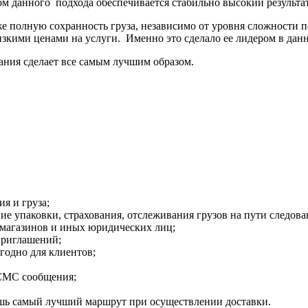
м данного подхода обеспечивается стабильно высокий результа
е полную сохранность груза, независимо от уровня сложности п
зкими ценами на услуги. Именно это сделало ее лидером в данн
ания сделает все самым лучшим образом.
я и груза;
е упаковки, страхования, отслеживания грузов на пути следова
 магазинов и иных юридических лиц;
приглашений;
годно для клиентов;
 СМС сообщения;
ишь самый лучший маршрут при осуществлении доставки.