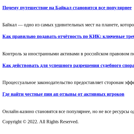
Почему путешествие на Байкал становится все популярнее
Байкал — одно из самых удивительных мест на планете, которое
Как правильно подавать отчётность по КИК: ключевые тре
Контроль за иностранными активами в российском правовом пол
Как действовать для успешного разрешения судебного спор
Процессуальное законодательство предоставляет сторонам эфф
Где найти честные пин ап отзывы от активных игроков
Онлайн-казино становятся все популярнее, но не все ресурсы 
Copyright © 2022. All Rights Reserved.