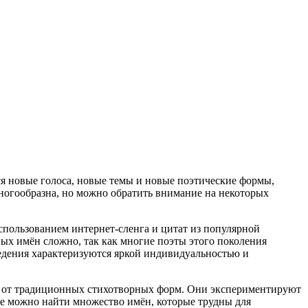
ся новые голоса, новые темы и новые поэтические формы,
ногообразна, но можно обратить внимание на некоторых
спользованием интернет-сленга и цитат из популярной
ых имён сложно, так как многие поэты этого поколения
едения характеризуются яркой индивидуальностью и
я от традиционных стихотворных форм. Они экспериментируют
же можно найти множество имён, которые трудны для