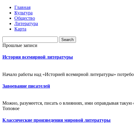
Главная
Культура
Общество
Литература
Карта
Прошлые записи
История всемирной литературы
Начало работы над «Историей всемирной литературы» потребова
Завоевание писателей
Можно, разумеется, писать о влияниях, ими оправдывая такую с
Топовое
Классические произведения мировой литературы