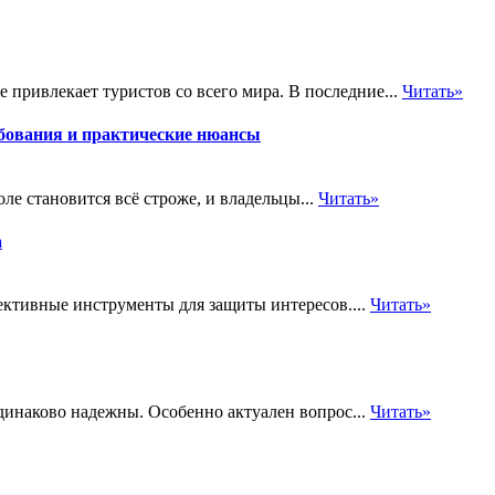
 привлекает туристов со всего мира. В последние...
Читать»
бования и практические нюансы
е становится всё строже, и владельцы...
Читать»
а
ективные инструменты для защиты интересов....
Читать»
одинаково надежны. Особенно актуален вопрос...
Читать»