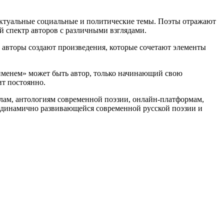
актуальные социальные и политические темы. Поэты отражают
 спектр авторов с различными взглядами.
 авторы создают произведения, которые сочетают элементы
 именем» может быть автор, только начинающий свою
ит постоянно.
алам, антологиям современной поэзии, онлайн-платформам,
о динамично развивающейся современной русской поэзии и