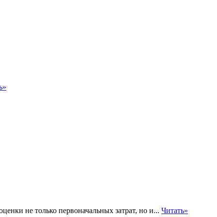
ь»
енки не только первоначальных затрат, но и...
Читать»