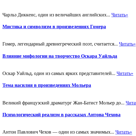
Чарльз Диккенс, один из величайших английских...
Читать»
Мистика и символизм в произведениях Гомера
Гомер, легендарный древнегреческий поэт, считается...
Читать»
Влияние мифологии на творчество Оскара Уайльда
Оскар Уайльд, один из самых ярких представителей...
Читать»
Тема насилия в произведениях Мольера
Великий французский драматург Жан-Батист Мольер до...
Чита
Психологический реализм в рассказах Антона Чехова
Антон Павлович Чехов — один из самых значимых...
Читать»