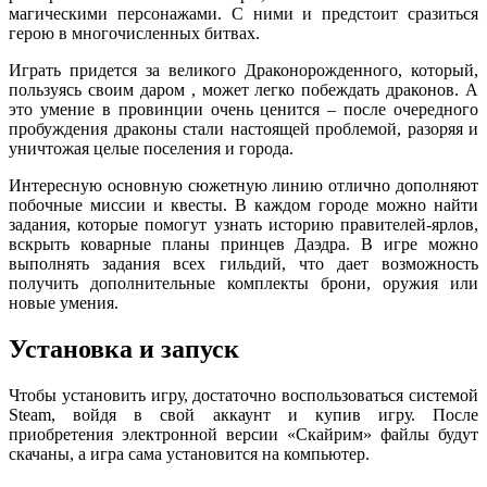
магическими персонажами. С ними и предстоит сразиться
герою в многочисленных битвах.
Играть придется за великого Драконорожденного, который,
пользуясь своим даром , может легко побеждать драконов. А
это умение в провинции очень ценится – после очередного
пробуждения драконы стали настоящей проблемой, разоряя и
уничтожая целые поселения и города.
Интересную основную сюжетную линию отлично дополняют
побочные миссии и квесты. В каждом городе можно найти
задания, которые помогут узнать историю правителей-ярлов,
вскрыть коварные планы принцев Даэдра. В игре можно
выполнять задания всех гильдий, что дает возможность
получить дополнительные комплекты брони, оружия или
новые умения.
Установка и запуск
Чтобы установить игру, достаточно воспользоваться системой
Steam, войдя в свой аккаунт и купив игру. После
приобретения электронной версии «Скайрим» файлы будут
скачаны, а игра сама установится на компьютер.