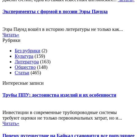
Эксперименты с формой в поэзии Эзры Паунда
Эзра Паунд вошёл в историю литературы не только как...
Читать»
Рубрики
Без рубрики
(2)
Культура
(159)
Литература
(163)
Общество
(148)
Статьи
(465)
Интересные записи
Трубы ППУ: достоинства изделий и их особенности
Инвестиции в современные трубопроводные системы
требуют оценки не только первоначальных затрат, но и...
Читать»
Почему путешествие на Байкал становится все популярнее