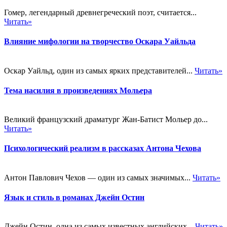
Гомер, легендарный древнегреческий поэт, считается...
Читать»
Влияние мифологии на творчество Оскара Уайльда
Оскар Уайльд, один из самых ярких представителей...
Читать»
Тема насилия в произведениях Мольера
Великий французский драматург Жан-Батист Мольер до...
Читать»
Психологический реализм в рассказах Антона Чехова
Антон Павлович Чехов — один из самых значимых...
Читать»
Язык и стиль в романах Джейн Остин
Джейн Остин, одна из самых известных английских...
Читать»