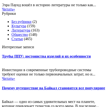
Эзра Паунд вошёл в историю литературы не только как...
Читать»
Рубрики
Без рубрики
(2)
Культура
(159)
Литература
(163)
Общество
(148)
Статьи
(465)
Интересные записи
Трубы ППУ: достоинства изделий и их особенности
Инвестиции в современные трубопроводные системы
требуют оценки не только первоначальных затрат, но и...
Читать»
Почему путешествие на Байкал становится все популярнее
Байкал — одно из самых удивительных мест на планете,
которое привлекает туристов со всего мира. В последние...