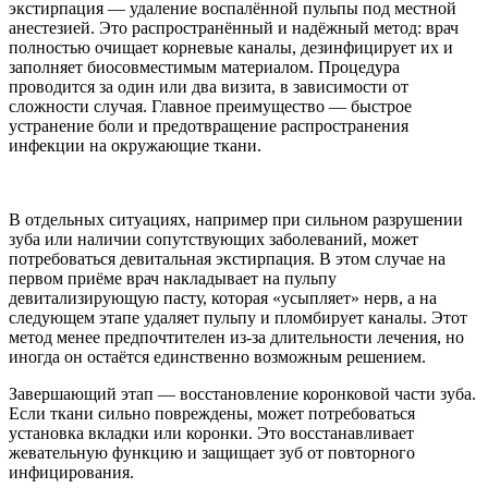
экстирпация — удаление воспалённой пульпы под местной
анестезией. Это распространённый и надёжный метод: врач
полностью очищает корневые каналы, дезинфицирует их и
заполняет биосовместимым материалом. Процедура
проводится за один или два визита, в зависимости от
сложности случая. Главное преимущество — быстрое
устранение боли и предотвращение распространения
инфекции на окружающие ткани.
В отдельных ситуациях, например при сильном разрушении
зуба или наличии сопутствующих заболеваний, может
потребоваться девитальная экстирпация. В этом случае на
первом приёме врач накладывает на пульпу
девитализирующую пасту, которая «усыпляет» нерв, а на
следующем этапе удаляет пульпу и пломбирует каналы. Этот
метод менее предпочтителен из-за длительности лечения, но
иногда он остаётся единственно возможным решением.
Завершающий этап — восстановление коронковой части зуба.
Если ткани сильно повреждены, может потребоваться
установка вкладки или коронки. Это восстанавливает
жевательную функцию и защищает зуб от повторного
инфицирования.