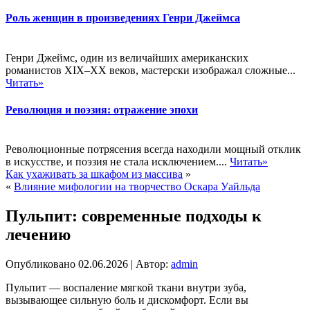
Роль женщин в произведениях Генри Джеймса
Генри Джеймс, один из величайших американских
романистов XIX–XX веков, мастерски изображал сложные...
Читать»
Революция и поэзия: отражение эпохи
Революционные потрясения всегда находили мощный отклик
в искусстве, и поэзия не стала исключением....
Читать»
Как ухаживать за шкафом из массива
»
«
Влияние мифологии на творчество Оскара Уайльда
Пульпит: современные подходы к
лечению
Опубликовано
02.06.2026
|
Автор:
admin
Пульпит — воспаление мягкой ткани внутри зуба,
вызывающее сильную боль и дискомфорт. Если вы