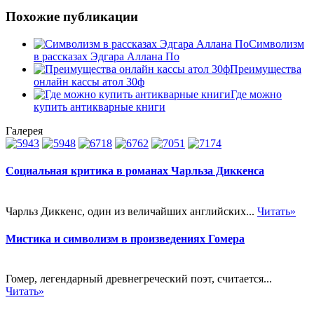
Похожие публикации
Символизм
в рассказах Эдгара Аллана По
Преимущества
онлайн кассы атол 30ф
Где можно
купить антикварные книги
Галерея
Социальная критика в романах Чарльза Диккенса
Чарльз Диккенс, один из величайших английских...
Читать»
Мистика и символизм в произведениях Гомера
Гомер, легендарный древнегреческий поэт, считается...
Читать»