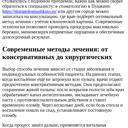
столкнулись с подобной проблемой, важно как можно скорее
обратиться к специалисту: в стоматологию в Пушкино
https://stomatologpushkino.ru/
или другом городе можно
записаться на консультацию, где врач подберёт оптимальный
метод лечения с учётом клинической картины. Современные
технологии позволяют проводить процедуры максимально
бережно, минимизируя неприятные ощущения и обеспечивая
долгосрочный результат.
Современные методы лечения: от
консервативных до хирургических
Выбор способа лечения зависит от стадии заболевания и
индивидуальных особенностей пациента. На ранних этапах,
когда воспаление ещё не затронуло всю пульпу, врачи отдают
предпочтение консервативным методам. Они предполагают
сохранение живой пульпы: после вскрытия полости зуба врач
обрабатывает канал антисептиками, закладывает лечебную
пасту с противовоспалительным действием и ставит
временную пломбу. Через несколько дней, если боль стихла и
воспаление пошло на спад, устанавливают постоянную
пломбу.
Когда процесс зашёл дальше, применяется витальная