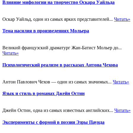
Влияние мифологии на творчество Оскара Уайльда
Оскар Уайльд, один из самых ярких представителей...
Читать»
Тема насилия в произведениях Мольера
Великий французский драматург Жан-Батист Мольер до...
Читать»
Психологический реализм в рассказах Антона Чехова
Антон Павлович Чехов — один из самых значимых...
Читать»
Язык и стиль в романах Джейн Остин
Джейн Остин, одна из самых известных английских...
Читать»
Эксперименты с формой в поэзии Эзры Паунда