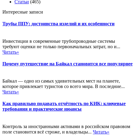
Статьи
(465)
Интересные записи
Трубы ППУ: достоинства изделий и их особенности
Инвестиции в современные трубопроводные системы
требуют оценки не только первоначальных затрат, но и...
Читать»
Почему путешествие на Байкал становится все популярнее
Байкал — одно из самых удивительных мест на планете,
которое привлекает туристов со всего мира. В последние...
Читать»
Как правильно подавать отчётность по КИК: ключевые
требования и практические нюансы
Контроль за иностранными активами в российском правовом
поле становится всё строже, и владельцы...
Читать»