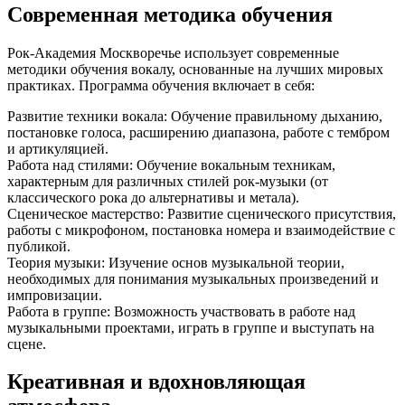
Современная методика обучения
Рок-Академия Москворечье использует современные
методики обучения вокалу, основанные на лучших мировых
практиках. Программа обучения включает в себя:
Развитие техники вокала: Обучение правильному дыханию,
постановке голоса, расширению диапазона, работе с тембром
и артикуляцией.
Работа над стилями: Обучение вокальным техникам,
характерным для различных стилей рок-музыки (от
классического рока до альтернативы и метала).
Сценическое мастерство: Развитие сценического присутствия,
работы с микрофоном, постановка номера и взаимодействие с
публикой.
Теория музыки: Изучение основ музыкальной теории,
необходимых для понимания музыкальных произведений и
импровизации.
Работа в группе: Возможность участвовать в работе над
музыкальными проектами, играть в группе и выступать на
сцене.
Креативная и вдохновляющая