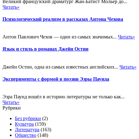
Великий французский драматург Жан-Батист Мольер до...
Читать»
Психологический реализм в рассказах Антона Чехова
Антон Павлович Чехов — один из самых значимых...
Читать»
Язык и стиль в романах Джейн Остин
Джейн Остин, одна из самых известных английских...
Читать»
Эксперименты с формой в поэзии Эзры Паунда
Эзра Паунд вошёл в историю литературы не только как...
Читать»
Рубрики
Без рубрики
(2)
Культура
(159)
Литература
(163)
Общество
(148)