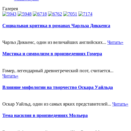
Галерея
Социальная критика в романах Чарльза Диккенса
Чарльз Диккенс, один из величайших английских...
Читать»
Мистика и символизм в произведениях Гомера
Гомер, легендарный древнегреческий поэт, считается...
Читать»
Влияние мифологии на творчество Оскара Уайльда
Оскар Уайльд, один из самых ярких представителей...
Читать»
Тема насилия в произведениях Мольера