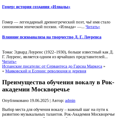
Гомер: история создания «Илиады»
Гомер — легендарный древнегреческий поэт, чьё имя стало
синонимом эпической поэзии. «Илиада» —...
Читать»
Влияние психоанализа на творчество Д. Г. Лоуренса
Томас Эдвард Лоуренс (1922–1930), больше известный как Д.
Г. Лоуренс, является одним из ярчайших представителей...
Читать»
Испанские писатели: от Сервантеса до Гарсиа Маркеса
»
«
Маяковский и Есенин: революция и деревня
Преимущества обучения вокалу в Рок-
академии Москворечье
Опубликовано
19.06.2025
|
Автор:
admin
Выбор места для обучения вокалу – важный шаг на пути к
развитию музыкальных талантов. Рок-Академия Москворечье