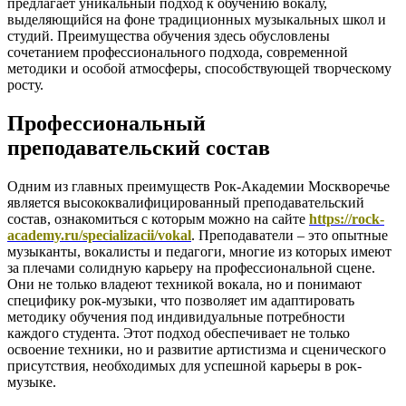
предлагает уникальный подход к обучению вокалу,
выделяющийся на фоне традиционных музыкальных школ и
студий. Преимущества обучения здесь обусловлены
сочетанием профессионального подхода, современной
методики и особой атмосферы, способствующей творческому
росту.
Профессиональный
преподавательский состав
Одним из главных преимуществ Рок-Академии Москворечье
является высококвалифицированный преподавательский
состав, ознакомиться с которым можно на сайте
https://rock-
academy.ru/specializacii/vokal
. Преподаватели – это опытные
музыканты, вокалисты и педагоги, многие из которых имеют
за плечами солидную карьеру на профессиональной сцене.
Они не только владеют техникой вокала, но и понимают
специфику рок-музыки, что позволяет им адаптировать
методику обучения под индивидуальные потребности
каждого студента. Этот подход обеспечивает не только
освоение техники, но и развитие артистизма и сценического
присутствия, необходимых для успешной карьеры в рок-
музыке.