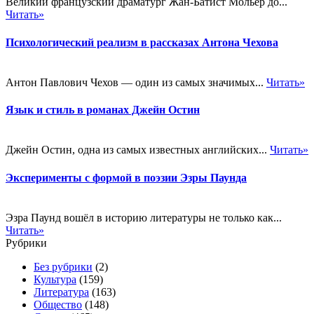
Великий французский драматург Жан-Батист Мольер до...
Читать»
Психологический реализм в рассказах Антона Чехова
Антон Павлович Чехов — один из самых значимых...
Читать»
Язык и стиль в романах Джейн Остин
Джейн Остин, одна из самых известных английских...
Читать»
Эксперименты с формой в поэзии Эзры Паунда
Эзра Паунд вошёл в историю литературы не только как...
Читать»
Рубрики
Без рубрики
(2)
Культура
(159)
Литература
(163)
Общество
(148)