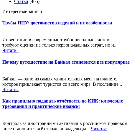
Статьи
(465)
Интересные записи
Трубы ППУ: достоинства изделий и их особенности
Инвестиции в современные трубопроводные системы
требуют оценки не только первоначальных затрат, но и...
Читать»
Почему путешествие на Байкал становится все популярнее
Байкал — одно из самых удивительных мест на планете,
которое привлекает туристов со всего мира. В последние...
Читать»
Как правильно подавать отчётность по КИК: ключевые
требования и практические нюансы
Контроль за иностранными активами в российском правовом
поле становится всё строже, и владельцы...
Читать»