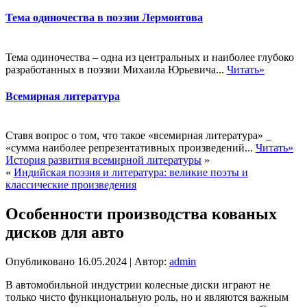
Тема одиночества в поэзии Лермонтова
Тема одиночества – одна из центральных и наиболее глубоко
разработанных в поэзии Михаила Юрьевича...
Читать»
Всемирная литература
Ставя вопрос о том, что такое «всемирная литература» _
«сумма наиболее репрезентативных произведений...
Читать»
История развития всемирной литературы
»
«
Индийская поэзия и литература: великие поэты и
классические произведения
Особенности производства кованых
дисков для авто
Опубликовано
16.05.2024
|
Автор:
admin
В автомобильной индустрии колесные диски играют не
только чисто функциональную роль, но и являются важным