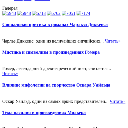
Галерея
Социальная критика в романах Чарльза Диккенса
Чарльз Диккенс, один из величайших английских...
Читать»
Мистика и символизм в произведениях Гомера
Гомер, легендарный древнегреческий поэт, считается...
Читать»
Влияние мифологии на творчество Оскара Уайльда
Оскар Уайльд, один из самых ярких представителей...
Читать»
Тема насилия в произведениях Мольера