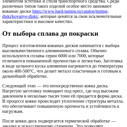
элементом эстетики и стиля транспортного средства. Среди
различных типов таких изделий особое место занимают
кованые диски
https://www.hard-tuning.ru/catalog/tuning-
diski/kovanye-diski/
, которые ценятся за свои исключительные
характеристики и высокое качество.
От выбора сплава до покраски
Процесс изготовления кованых дисков начинается с выбора
высококачественного алюминиевого сплава. Обычно
используются сплавы серии 6000 или 7000, которые
отличаются повышенной прочностью и легкостью. Заготовка
в виде цельного куска алюминия нагревается до температуры
около 400-500°C, что делает металл пластичным и готовым к
дальнейшей обработке.
Следующий этап — это непосредственно ковка диска.
Нагретую заготовку помещают под пресс, где под высоким
давлением в несколько тысяч тонн ей придается форма диска.
В процессе ковки происходит уплотнение структуры металла,
что обеспечивает повышенную прочность и устойчивость к
нагрузкам.
После ковки диск подвергается термической обработке —
закалке и искусственному старению. Это позволяет