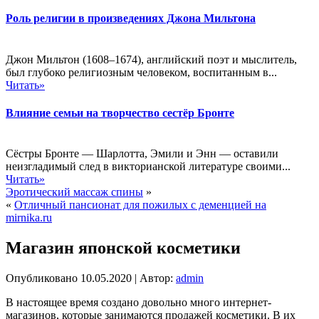
Роль религии в произведениях Джона Мильтона
Джон Мильтон (1608–1674), английский поэт и мыслитель,
был глубоко религиозным человеком, воспитанным в...
Читать»
Влияние семьи на творчество сестёр Бронте
Сёстры Бронте — Шарлотта, Эмили и Энн — оставили
неизгладимый след в викторианской литературе своими...
Читать»
Эротический массаж спины
»
«
Отличный пансионат для пожилых с деменцией на
mirnika.ru
Магазин японской косметики
Опубликовано
10.05.2020
|
Автор:
admin
В настоящее время создано довольно много интернет-
магазинов, которые занимаются продажей косметики. В их