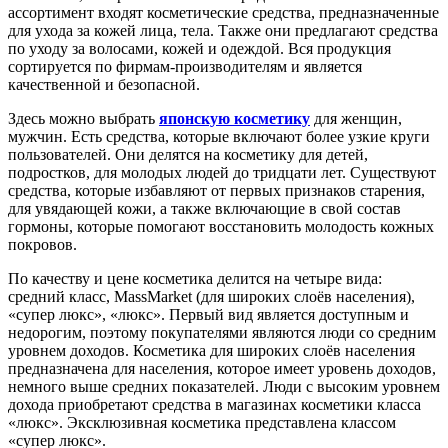
ассортимент входят косметические средства, предназначенные
для ухода за кожей лица, тела. Также они предлагают средства
по уходу за волосами, кожей и одеждой. Вся продукция
сортируется по фирмам-производителям и является
качественной и безопасной.
Здесь можно выбрать
японскую косметику
для женщин,
мужчин. Есть средства, которые включают более узкие круги
пользователей. Они делятся на косметику для детей,
подростков, для молодых людей до тридцати лет. Существуют
средства, которые избавляют от первых признаков старения,
для увядающей кожи, а также включающие в свой состав
гормоны, которые помогают восстановить молодость кожных
покровов.
По качеству и цене косметика делится на четыре вида:
средний класс, MassMarket (для широких слоёв населения),
«супер люкс», «люкс». Первый вид является доступным и
недорогим, поэтому покупателями являются люди со средним
уровнем доходов. Косметика для широких слоёв населения
предназначена для населения, которое имеет уровень доходов,
немного выше средних показателей. Люди с высоким уровнем
дохода приобретают средства в магазинах косметики класса
«люкс». Эксклюзивная косметика представлена классом
«супер люкс».