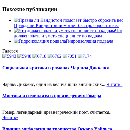
Похожие публикации
Правда ли Кандистон помогает быстро сбросить вес
Что
должен знать и уметь специалист по кадрам
Гидроизоляция подвала
Галерея
Социальная критика в романах Чарльза Диккенса
Чарльз Диккенс, один из величайших английских...
Читать»
Мистика и символизм в произведениях Гомера
Гомер, легендарный древнегреческий поэт, считается...
Читать»
Влияние мифологии на творчество Оскара Уайльда