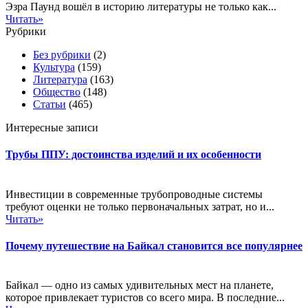
Эзра Паунд вошёл в историю литературы не только как...
Читать»
Рубрики
Без рубрики
(2)
Культура
(159)
Литература
(163)
Общество
(148)
Статьи
(465)
Интересные записи
Трубы ППУ: достоинства изделий и их особенности
Инвестиции в современные трубопроводные системы
требуют оценки не только первоначальных затрат, но и...
Читать»
Почему путешествие на Байкал становится все популярнее
Байкал — одно из самых удивительных мест на планете,
которое привлекает туристов со всего мира. В последние...