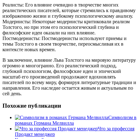
Реалисты: Его влияние очевидно в творчестве многих
реалистических писателей, которые стремились к правдивому
изображению жизни и глубокому психологическому анализу.
Модернисты: Некоторые модернисты критиковали реализм
Толстого, но при этом его психологический глубина и
философские идеи оказали на них влияние.
Постмодернисты: Постмодернисты используют приемы и
темы Толстого в своем творчестве, переосмысливая их в
контексте новых времен.
В заключение, влияние Льва Толстого на мировую литературу
огромно и многогранно. Его реалистический подход,
глубокий психологизм, философские идеи и эпический
масштаб его произведений продолжают вдохновлять
писателей по всему миру, формируя литературные традиции и
направления. Его наследие остается живым и актуальным по
сей день.
Похожие публикации
Символизм в
романах Германа Мелвилла
Что за профессия
Продакт менеджер