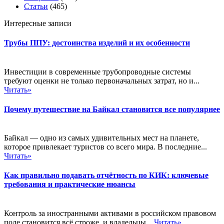
Статьи
(465)
Интересные записи
Трубы ППУ: достоинства изделий и их особенности
Инвестиции в современные трубопроводные системы
требуют оценки не только первоначальных затрат, но и...
Читать»
Почему путешествие на Байкал становится все популярнее
Байкал — одно из самых удивительных мест на планете,
которое привлекает туристов со всего мира. В последние...
Читать»
Как правильно подавать отчётность по КИК: ключевые
требования и практические нюансы
Контроль за иностранными активами в российском правовом
поле становится всё строже, и владельцы...
Читать»