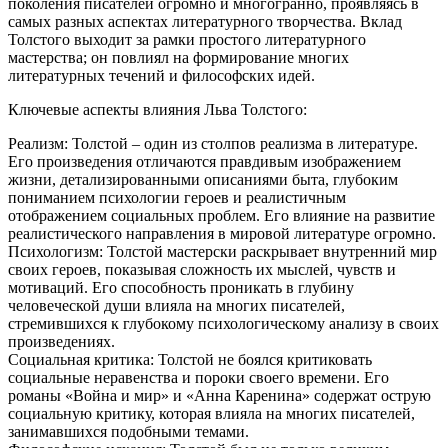
поколения писателей огромно и многогранно, проявляясь в
самых разных аспектах литературного творчества. Вклад
Толстого выходит за рамки простого литературного
мастерства; он повлиял на формирование многих
литературных течений и философских идей.
Ключевые аспекты влияния Льва Толстого:
Реализм: Толстой – один из столпов реализма в литературе.
Его произведения отличаются правдивым изображением
жизни, детализированными описаниями быта, глубоким
пониманием психологии героев и реалистичным
отображением социальных проблем. Его влияние на развитие
реалистического направления в мировой литературе огромно.
Психологизм: Толстой мастерски раскрывает внутренний мир
своих героев, показывая сложность их мыслей, чувств и
мотиваций. Его способность проникать в глубину
человеческой души влияла на многих писателей,
стремившихся к глубокому психологическому анализу в своих
произведениях.
Социальная критика: Толстой не боялся критиковать
социальные неравенства и пороки своего времени. Его
романы «Война и мир» и «Анна Каренина» содержат острую
социальную критику, которая влияла на многих писателей,
занимавшихся подобными темами.