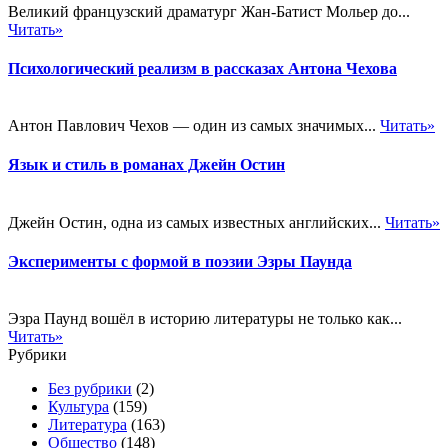
Великий французский драматург Жан-Батист Мольер до...
Читать»
Психологический реализм в рассказах Антона Чехова
Антон Павлович Чехов — один из самых значимых...
Читать»
Язык и стиль в романах Джейн Остин
Джейн Остин, одна из самых известных английских...
Читать»
Эксперименты с формой в поэзии Эзры Паунда
Эзра Паунд вошёл в историю литературы не только как...
Читать»
Рубрики
Без рубрики
(2)
Культура
(159)
Литература
(163)
Общество
(148)