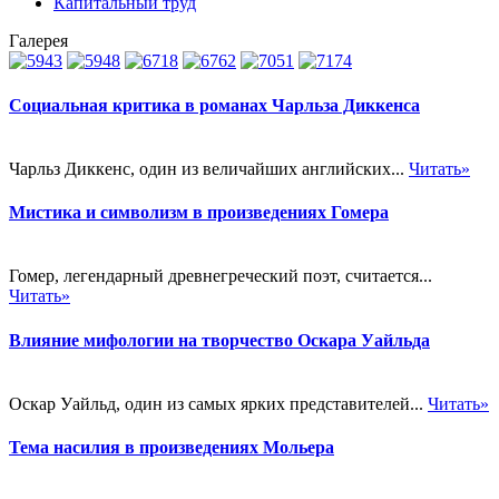
Капитальный труд
Галерея
Социальная критика в романах Чарльза Диккенса
Чарльз Диккенс, один из величайших английских...
Читать»
Мистика и символизм в произведениях Гомера
Гомер, легендарный древнегреческий поэт, считается...
Читать»
Влияние мифологии на творчество Оскара Уайльда
Оскар Уайльд, один из самых ярких представителей...
Читать»
Тема насилия в произведениях Мольера