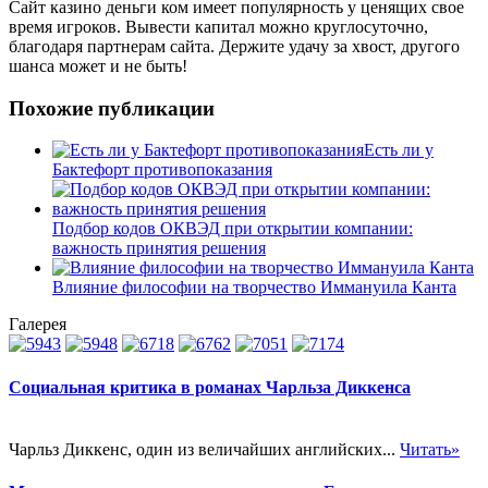
Сайт казино деньги ком имеет популярность у ценящих свое
время игроков. Вывести капитал можно круглосуточно,
благодаря партнерам сайта. Держите удачу за хвост, другого
шанса может и не быть!
Похожие публикации
Есть ли у
Бактефорт противопоказания
Подбор кодов ОКВЭД при открытии компании:
важность принятия решения
Влияние философии на творчество Иммануила Канта
Галерея
Социальная критика в романах Чарльза Диккенса
Чарльз Диккенс, один из величайших английских...
Читать»