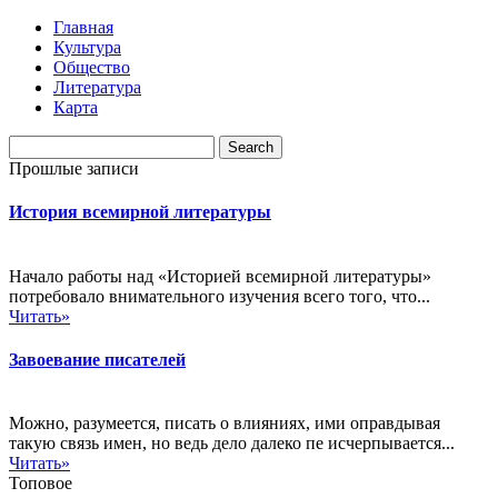
Главная
Культура
Общество
Литература
Карта
Прошлые записи
История всемирной литературы
Начало работы над «Историей всемирной литературы»
потребовало внимательного изучения всего того, что...
Читать»
Завоевание писателей
Можно, разумеется, писать о влияниях, ими оправдывая
такую связь имен, но ведь дело далеко пе исчерпывается...
Читать»
Топовое