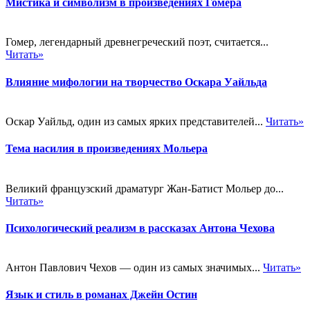
Мистика и символизм в произведениях Гомера
Гомер, легендарный древнегреческий поэт, считается...
Читать»
Влияние мифологии на творчество Оскара Уайльда
Оскар Уайльд, один из самых ярких представителей...
Читать»
Тема насилия в произведениях Мольера
Великий французский драматург Жан-Батист Мольер до...
Читать»
Психологический реализм в рассказах Антона Чехова
Антон Павлович Чехов — один из самых значимых...
Читать»
Язык и стиль в романах Джейн Остин