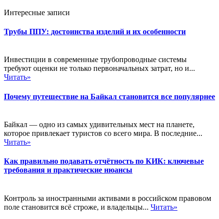
Интересные записи
Трубы ППУ: достоинства изделий и их особенности
Инвестиции в современные трубопроводные системы
требуют оценки не только первоначальных затрат, но и...
Читать»
Почему путешествие на Байкал становится все популярнее
Байкал — одно из самых удивительных мест на планете,
которое привлекает туристов со всего мира. В последние...
Читать»
Как правильно подавать отчётность по КИК: ключевые
требования и практические нюансы
Контроль за иностранными активами в российском правовом
поле становится всё строже, и владельцы...
Читать»