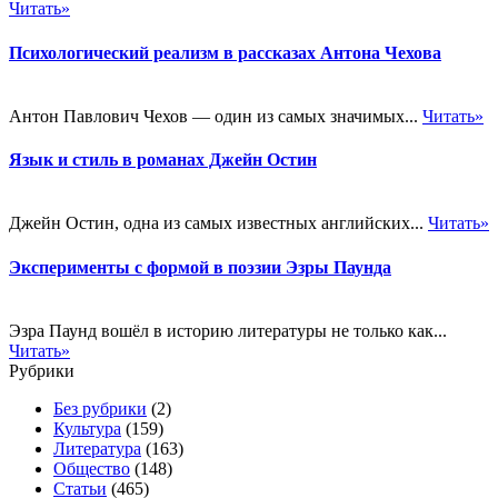
Читать»
Психологический реализм в рассказах Антона Чехова
Антон Павлович Чехов — один из самых значимых...
Читать»
Язык и стиль в романах Джейн Остин
Джейн Остин, одна из самых известных английских...
Читать»
Эксперименты с формой в поэзии Эзры Паунда
Эзра Паунд вошёл в историю литературы не только как...
Читать»
Рубрики
Без рубрики
(2)
Культура
(159)
Литература
(163)
Общество
(148)
Статьи
(465)