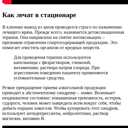
Как лечат в стационаре
В клинике вывод из запоя проводится строго по назначению
лечащего врача. Прежде всего, назначается детоксикационная
терапия. Она направлена на снятие интоксикации –
признаков отравления спиртосодержащей продукции. Это
помогает очистить организм от вредных веществ.
Для проведения терапии используются
капельницы с физраствором, глюкозой,
витаминами, раствора натрия хлорида. При
агрессивном поведении пациента применяются
успокоительные средства.
Резкое прекращение приема алкогольной продукции
приводит к абстинентному синдрому – ломке. Возникает
неадекватное состояние: повышенная тревожность, истерия,
судороги, человек может навредить всем вокруг себя, чтобы
добыть порцию алкоголя. Чтобы купировать этот синдром,
используют антидепрессанты, нейролептики, раствор
магнезии, витамин В.