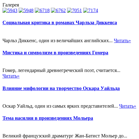
Галерея
Социальная критика в романах Чарльза Диккенса
Чарльз Диккенс, один из величайших английских...
Читать»
Мистика и символизм в произведениях Гомера
Гомер, легендарный древнегреческий поэт, считается...
Читать»
Влияние мифологии на творчество Оскара Уайльда
Оскар Уайльд, один из самых ярких представителей...
Читать»
Тема насилия в произведениях Мольера
Великий французский драматург Жан-Батист Мольер до...