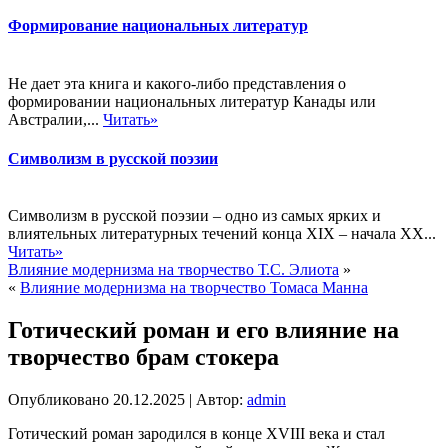
Формирование национальных литератур
Не дает эта книга и какого-либо представления о
формировании национальных литератур Канады или
Австралии,...
Читать»
Символизм в русской поэзии
Символизм в русской поэзии – одно из самых ярких и
влиятельных литературных течений конца XIX – начала XX...
Читать»
Влияние модернизма на творчество Т.С. Элиота
»
«
Влияние модернизма на творчество Томаса Манна
Готический роман и его влияние на
творчество брам стокера
Опубликовано
20.12.2025
|
Автор:
admin
Готический роман зародился в конце XVIII века и стал