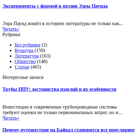
Эксперименты с формой в поэзии Эзры Паунда
Эзра Паунд вошёл в историю литературы не только как...
Читать»
Рубрики
Без рубрики
(2)
Культура
(159)
Литература
(163)
Общество
(148)
Статьи
(465)
Интересные записи
Трубы ППУ: достоинства изделий и их особенности
Инвестиции в современные трубопроводные системы
требуют оценки не только первоначальных затрат, но и...
Читать»
Почему путешествие на Байкал становится все популярнее