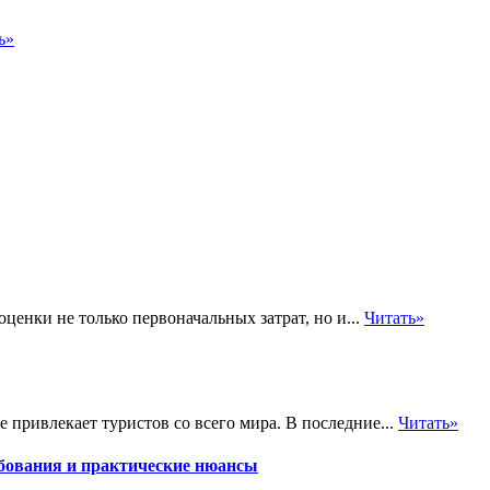
ь»
енки не только первоначальных затрат, но и...
Читать»
 привлекает туристов со всего мира. В последние...
Читать»
бования и практические нюансы