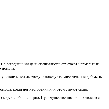
ей. На сегодняшний день специалисты отмечают нормальный
о помочь.
сочувствие к незнакомому человеку сильнее желания добежать
помощь, когда нет настроения или отсутствуют силы.
ь скорую либо полицию. Преимущественно звонок является