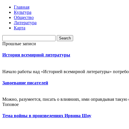
Главная
Культура
Общество
Литература
Карта
Прошлые записи
История всемирной литературы
Начало работы над «Историей всемирной литературы» потребова
Завоевание писателей
Можно, разумеется, писать о влияниях, ими оправдывая такую с
Топовое
Тема войны в произведениях Ирвина Шоу