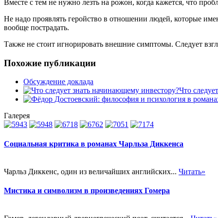
Вместе с тем не нужно лезть на рожон, когда кажется, что про
Не надо проявлять геройство в отношении людей, которые им
вообще пострадать.
Также не стоит игнорировать внешние симптомы. Следует взгля
Похожие публикации
Обсуждение доклада
Что следуе
Галерея
Социальная критика в романах Чарльза Диккенса
Чарльз Диккенс, один из величайших английских...
Читать»
Мистика и символизм в произведениях Гомера