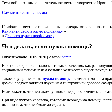
Тема войны занимает значительное место в творчестве Ирвина Ш
Самые известные поэмы
Наиболее известные и признанные шедевры мировой поэзии, так
Как найти свою вторую половинку
»
«
Для чего нужен профосмотр
Что делать, если нужна помощь?
Опубликовано
10.05.2020
|
Автор:
admin
Еще не так давно считалось, что такое качество, как равнод
социальный феномен: чем большее количество людей вокруг, те
Такое ощущение, когда
нужна помощь
, является законным пра
домой, следует заняться изучением инструкцией доброго самар
Если кажется, что незнакомцу плохо, перед включением спасате
При виде чужого человека, которому необходима помощь, перв
именно тем, что необходимо сделать.