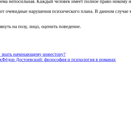
блема непосильная. Каждый человек имеет полное право никому н
еют очевидные нарушения психического плана. В данном случае
нуть на позу, лицо, оценить поведение.
т знать начинающему инвестору?
Фёдор Достоевский: философия и психология в романах