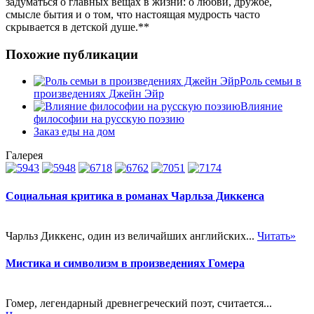
задуматься о главных вещах в жизни: о любви, дружбе,
смысле бытия и о том, что настоящая мудрость часто
скрывается в детской душе.**
Похожие публикации
Роль семьи в
произведениях Джейн Эйр
Влияние
философии на русскую поэзию
Заказ еды на дом
Галерея
Социальная критика в романах Чарльза Диккенса
Чарльз Диккенс, один из величайших английских...
Читать»
Мистика и символизм в произведениях Гомера
Гомер, легендарный древнегреческий поэт, считается...