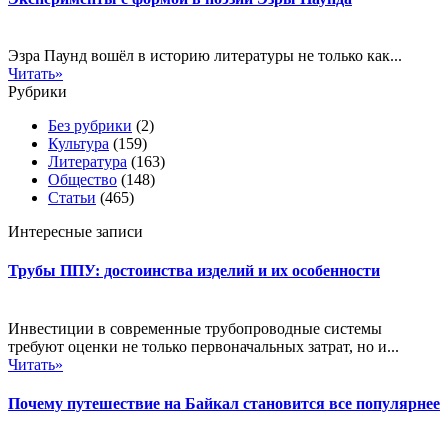
Эзра Паунд вошёл в историю литературы не только как...
Читать»
Рубрики
Без рубрики
(2)
Культура
(159)
Литература
(163)
Общество
(148)
Статьи
(465)
Интересные записи
Трубы ППУ: достоинства изделий и их особенности
Инвестиции в современные трубопроводные системы
требуют оценки не только первоначальных затрат, но и...
Читать»
Почему путешествие на Байкал становится все популярнее