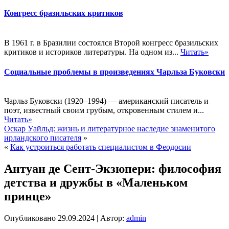
Конгресс бразильских критиков
В 1961 г. в Бразилии состоялся Второй конгресс бразильских
критиков и историков литературы. На одном из...
Читать»
Социальные проблемы в произведениях Чарльза Буковски
Чарльз Буковски (1920–1994) — американский писатель и
поэт, известный своим грубым, откровенным стилем и...
Читать»
Оскар Уайльд: жизнь и литературное наследие знаменитого
ирландского писателя
»
«
Как устроиться работать специалистом в Феодосии
Антуан де Сент-Экзюпери: философия
детства и дружбы в «Маленьком
принце»
Опубликовано
29.09.2024
|
Автор:
admin