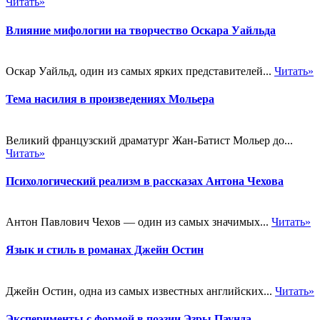
Читать»
Влияние мифологии на творчество Оскара Уайльда
Оскар Уайльд, один из самых ярких представителей...
Читать»
Тема насилия в произведениях Мольера
Великий французский драматург Жан-Батист Мольер до...
Читать»
Психологический реализм в рассказах Антона Чехова
Антон Павлович Чехов — один из самых значимых...
Читать»
Язык и стиль в романах Джейн Остин
Джейн Остин, одна из самых известных английских...
Читать»
Эксперименты с формой в поэзии Эзры Паунда